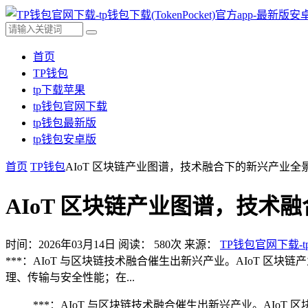
首页
TP钱包
tp下载苹果
tp钱包官网下载
tp钱包最新版
tp钱包安卓版
首页
TP钱包
AIoT 区块链产业图谱，技术融合下的新兴产业全
AIoT 区块链产业图谱，技术
时间：2026年03月14日
阅读：
580
次
来源：
TP钱包官网下载-tp
***：AIoT 与区块链技术融合催生出新兴产业。AIoT
理、传输与安全性能；在...
***：AIoT 与区块链技术融合催生出新兴产业。AI