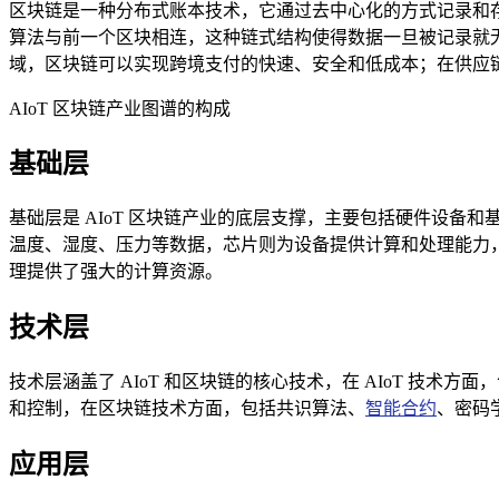
区块链是一种分布式账本技术，它通过去中心化的方式记录和
算法与前一个区块相连，这种链式结构使得数据一旦被记录就
域，区块链可以实现跨境支付的快速、安全和低成本；在供应
AIoT 区块链产业图谱的构成
基础层
基础层是 AIoT 区块链产业的底层支撑，主要包括硬件设备
温度、湿度、压力等数据，芯片则为设备提供计算和处理能力，
理提供了强大的计算资源。
技术层
技术层涵盖了 AIoT 和区块链的核心技术，在 AIoT 
和控制，在区块链技术方面，包括共识算法、
智能合约
、密码
应用层