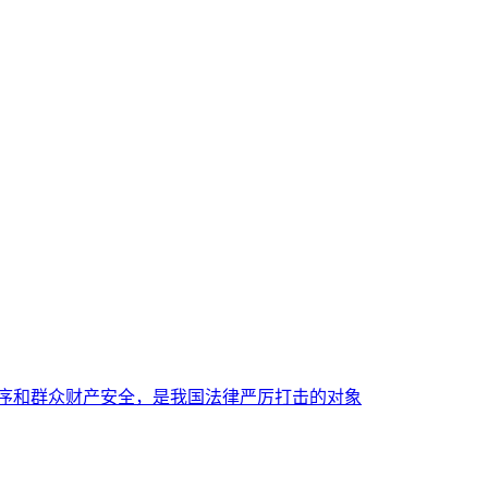
秩序和群众财产安全，是我国法律严厉打击的对象