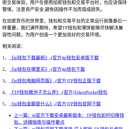
密交易体验，用户在使用加密钱包和交易平台时，也应该保持
警惕，注意资产安全,避免因操作不当而造成损失。
在加密货币的世界里，钱包和交易平台的正常运行就像基石一
样重要，我们满怀期待，希望TP钱包和薄饼能够尽快解决兼
容性问题，为用户创造一个更加良好的交易环境。
相关阅读：
1、
《tp钱包下载最新》-(官方)tp钱包安卓版下载
2、
《tp钱包在哪里买》-(官方)tp钱包下载
3、
《tp钱包电脑网页版》-(官方)TP钱包正版下载
4、
《TP钱包撤池子怎么弄》-(官方)TokenPocket钱包
5、
《tp钱包金额是什么》-(官方)TP钱包官网下载
上一篇：tp官方下载安卓最新版本：TP钱包如何切换钱
包，详细指南与操作要点