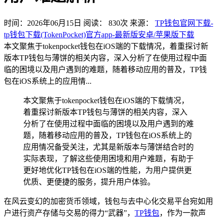
时间：2026年06月15日
阅读：
830
次
来源：
TP钱包官网下载-
tp钱包下载(TokenPocket)官方app-最新版安卓/苹果版下载
本文聚焦于tokenpocket钱包在iOS端的下载情况，着重探讨新
版本TP钱包与薄饼的相关内容，深入分析了在使用过程中面
临的困境以及用户遇到的难题，随着移动应用的普及，TP钱
包在iOS系统上的应用情...
本文聚焦于tokenpocket钱包在iOS端的下载情况，
着重探讨新版本TP钱包与薄饼的相关内容，深入
分析了在使用过程中面临的困境以及用户遇到的难
题，随着移动应用的普及，TP钱包在iOS系统上的
应用情况备受关注，尤其是新版本与薄饼结合时的
实际表现，了解这些使用困境和用户难题，有助于
更好地优化TP钱包在iOS端的性能，为用户提供更
优质、更便捷的服务，提升用户体验。
在风云变幻的加密货币领域，钱包与去中心化交易平台宛如用
户进行资产存储与交易的得力“武器”，
TP钱包
，作为一款声