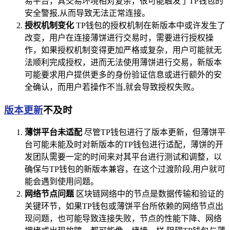
易平台，其交易环境相对复杂，很可能触发了TP钱包的
安全警报,从而导致无法正常连接。
授权机制变化
TP钱包的授权机制在新版本中或许发生了
改变，用户在连接薄饼进行交易时，需要进行授权操
作，如果授权机制变得更加严格或复杂，用户可能就无
法顺利完成授权，进而无法使用薄饼进行交易，新版本
可能要求用户提供更多的身份验证信息或进行额外的安
全确认，而用户若操作不当,就会导致授权失败。
版本更新
不及时
薄饼平台未适配
尽管TP钱包进行了版本更新，但薄饼平
台可能未能及时对新版本的TP钱包进行适配，薄饼的开
发团队需要一定的时间来对其平台进行测试和调整，以
确保与TP钱包的新版本兼容，在这个过渡阶段,用户就可
能会遇到使用问题。
网络节点问题
区块链网络中的节点是数据传输和验证的
关键环节，如果TP钱包或薄饼平台所依赖的网络节点出
现问题，也可能导致连接失败，节点的性能下降、网络