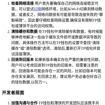
检查网络连接
用户首先要确保自己的网络连接稳定可
靠，可以尝试
切换
网络环境，比如从Wi-Fi切换到移动数
据，或者反之，网络问题很有可能是导致连接失败的“罪
魁祸首”，因此要仔细检查网络设置,确保没有限制TP钱
包或薄饼平台的访问权限。
清除缓存和数据
在TP钱包中清除缓存和数据，有时候能
够神奇地解决一些由于缓存文件损坏或数据冲突导致的
问题，具体操作方法可以在TP钱包的设置中查找“清除
缓存”或“清除数据”选项，清除后,重新打开TP钱包并尝
试连接薄饼。
回退到旧版本
如果新版本确实存在严重的兼容性问题，
用户可以考虑回退到TP钱包的旧版本，但需要注意的
是，回退版本可能会存在一定的风险，比如旧版本可能
存在安全漏洞，在回退之前，建议用户务必备份好自己
的钱包数据,以防万一。
开发者层面
加强沟通与合作
TP钱包和薄饼的开发团队应该携手共