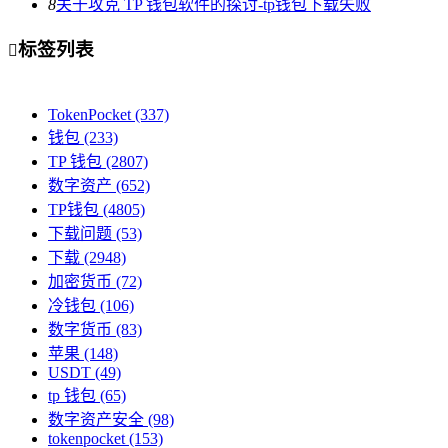
8
关于攻克 TP 钱包软件的探讨-tp钱包下载失败
标签列表

TokenPocket
(337)
钱包
(233)
TP 钱包
(2807)
数字资产
(652)
TP钱包
(4805)
下载问题
(53)
下载
(2948)
加密货币
(72)
冷钱包
(106)
数字货币
(83)
苹果
(148)
USDT
(49)
tp 钱包
(65)
数字资产安全
(98)
tokenpocket
(153)