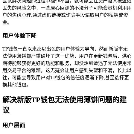
尝试解决问题的过程中操作不当，就可能会让资产陷入被盗或
丢失的风险之中，一些居心叵测的不法分子可能会趁机利用用
户的焦虑心理,通过虚假链接或诈骗手段骗取用户的私钥或资
金。
用户体验下降
TP钱包一直以来都以出色的用户体验为导向，然而新版本无
法使用薄饼却严重破坏了这一优势，用户在更新钱包后，满心
期待能够获得更好的功能和服务，却没想到遭遇了无法使用常
用交易平台的难题，这无疑会让用户感到失望和不满，长此以
往，可能会导致用户对TP钱包的信任度逐渐下降,甚至选择更
换其他钱包。
解决新版TP钱包无法使用薄饼问题的建
议
用户层面