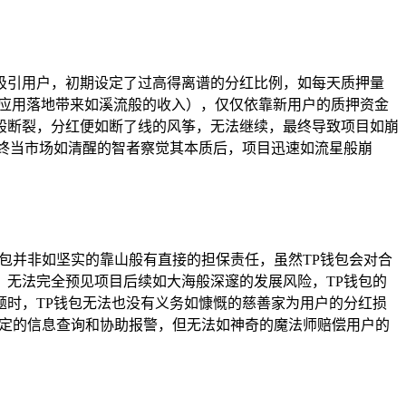
吸引用户，初期设定了过高得离谱的分红比例，如每天质押量
品应用落地带来如溪流般的收入），仅仅依靠新用户的质押资金
般断裂，分红便如断了线的风筝，无法继续，最终导致项目如崩
终当市场如清醒的智者察觉其本质后，项目迅速如流星般崩
包并非如坚实的靠山般有直接的担保责任，虽然TP钱包会对合
无法完全预见项目后续如大海般深邃的发展风险，TP钱包的
时，TP钱包无法也没有义务如慷慨的慈善家为用户的分红损
一定的信息查询和协助报警，但无法如神奇的魔法师赔偿用户的