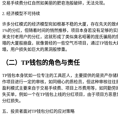
交易手续费分红自然如美丽的肥皂泡般破碎，无法兑现。
2. 经济模型不可持续
许多分红模式的经济模型宛如根基不稳的大厦，存在先天的致
1%的分红，但随着时间的悄然推移，项目本身若没有足够的
来支付老用户的分红，这就形成了类似臭名昭著的庞氏骗局的
塌的大厦般崩盘，就像曾经的一些空气币项目，通过TP钱包
塌，用户损失如巨大的黑洞般惨重。
（二）TP钱包的角色与责任
TP钱包本身犹如一位专注的工具匠人，主要提供的是资产存储
作项目进行一定的审核，如同细心的质检员，但这种审核往往
盈利模式主要来自于交易手续费、项目上币费用等，如同勤劳
失买单，例如一个在TP钱包上线的分红项目，由于项目方恶意
分红损失。
五、投资者面对TP钱包分红的应对策略