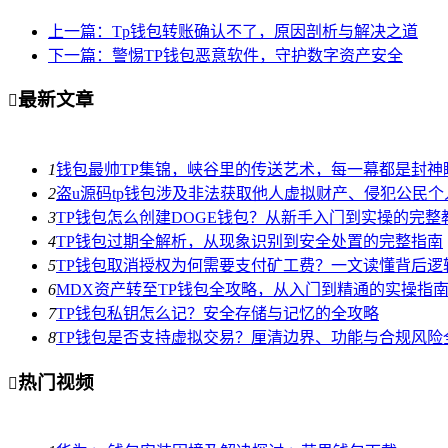
上一篇：Tp钱包转账确认不了，原因剖析与解决之道
下一篇：警惕TP钱包恶意软件，守护数字资产安全
最新文章

1
钱包最帅TP集锦，峡谷里的传送艺术，每一幕都是封神
2
盗u源码tp钱包涉及非法获取他人虚拟财产、侵犯公民
3
TP钱包怎么创建DOGE钱包？从新手入门到实操的完整
4
TP钱包过期全解析，从现象识别到安全处置的完整指南
5
TP钱包取消授权为何需要支付矿工费？一文读懂背后逻
6
MDX资产转至TP钱包全攻略，从入门到精通的实操指
7
TP钱包私钥怎么记？安全存储与记忆的全攻略
8
TP钱包是否支持虚拟交易？厘清边界、功能与合规风险
热门视频
