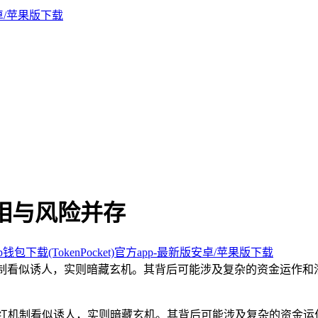
相与风险并存
钱包下载(TokenPocket)官方app-最新版安卓/苹果版下载
红机制看似诱人，实则暗藏玄机。其背后可能涉及复杂的资金运作
分红机制看似诱人，实则暗藏玄机。其背后可能涉及复杂的资金运