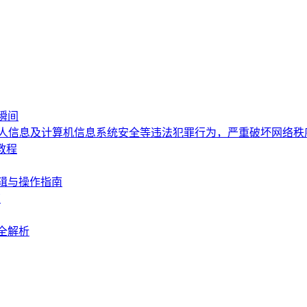
瞬间
个人信息及计算机信息系统安全等违法犯罪行为，严重破坏网络
教程
辑与操作指南
南
全解析