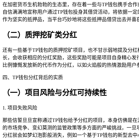
在加密货币生机勃勃的生态里，存在着一些与TP钱包携手合作
自信满满地宣称用户通过TP钱包投身其借贷活动，将依据一
作为坚实的抵押品，当平台巧妙地将这些抵押品借贷出去并喜
（二）质押挖矿类分红
还有一些基于TP钱包的质押挖矿项目，也不甘示弱地提及分红
长，会收获相应的分红奖励，这些奖励可能是项目自身精心发
比例慷慨发放新的代币作为分红，以如火焰般的热情激励用户
四、TP钱包分红背后的实质
（一）项目风险与分红可持续性
1. 项目失败风险
那些信誓旦旦宣称通过TP钱包给予分红的项目，本身仿佛是
的市场竞争、变幻莫测的监管政策等多方面的严峻挑战，一旦
分红就会如梦幻泡影般消失，例如一个基于TP钱包的新型去