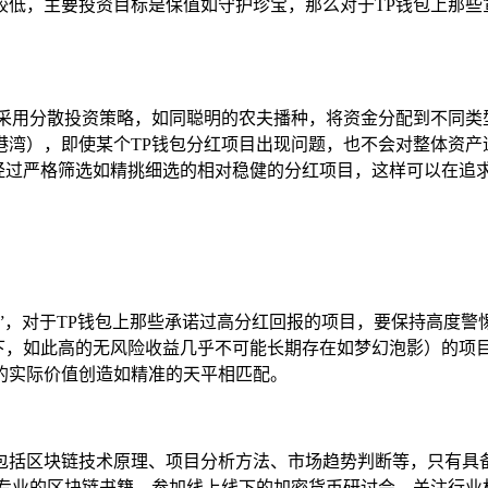
低，主要投资目标是保值如守护珍宝，那么对于TP钱包上那些
，采用分散投资策略，如同聪明的农夫播种，将资金分配到不同类
湾），即使某个TP钱包分红项目出现问题，也不会对整体资产
包上经过严格筛选如精挑细选的相对稳健的分红项目，这样可以在
险”，对于TP钱包上那些承诺过高分红回报的项目，要保持高度警
境下，如此高的无风险收益几乎不可能长期存在如梦幻泡影）的项
的实际价值创造如精准的天平相匹配。
包括区块链技术原理、项目分析方法、市场趋势判断等，只有具
读专业的区块链书籍、参加线上线下的加密货币研讨会、关注行业