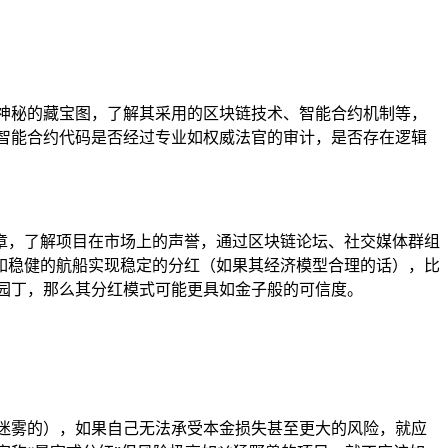
神秘的藏宝图，了解其采用的区块链技术、智能合约机制等，
智能合约代码是否经过专业如权威法官的审计，是否存在逻辑
章，了解项目在市场上的声誉，通过区块链论坛、社交媒体群组
如稳健的航船实现稳定的分红（如果其经济模型合理的话），比
园丁，那么其分红模式可能更具如金子般的可信度。
迷雾的），如果自己无法承受本金损失甚至更大的风险，就应