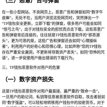
（三）恶意广告与弹窗
在一些小型网站、不良网页上，恶意广告和弹窗如同“数字牛
皮癣”，无处不在，当用户浏览这些网页时，突然弹出一个
“TP钱包安全更新，立即下载”的弹窗，很多用户可能会如同
“惊弓之鸟”，出于对钱包安全的担忧而点击下载，这些恶意广
告和弹窗背后连接的，往往就是TP钱包恶意软件的“邪恶源
头”，更为可恶的是，这些广告和弹窗还会如同“心理操纵
者”，利用用户的好奇心和恐惧心理，比如声称“您的TP钱包
存在严重安全漏洞，不更新将导致资产丢失”，如同“恐怖的咒
语”，进一步促使用户做出错误的下载行为。
三、TP钱包恶意软件对用户的危害
（一）数字资产损失
这是TP钱包恶意软件对用户最直接、最严重的“致命一击”，
一旦用户的助记词、私钥等信息被恶意软件窃取，攻击者就如
同“数字强盗”，可以轻松地转移用户钱包中的加密货币，对于