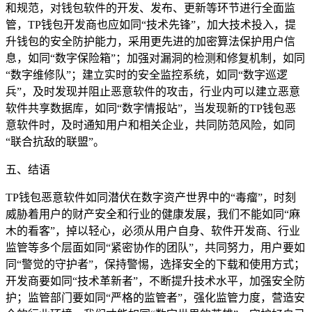
和规范，对钱包软件的开发、发布、更新等环节进行全面监
管，TP钱包开发商也应如同“技术先锋”，加大技术投入，提
升钱包的安全防护能力，采用更先进的加密算法保护用户信
息，如同“数字保险箱”；加强对漏洞的检测和修复机制，如同
“数字维修队”；建立实时的安全监控系统，如同“数字巡逻
兵”，及时发现并阻止恶意软件的攻击，行业内可以建立恶意
软件共享数据库，如同“数字情报站”，当发现新的TP钱包恶
意软件时，及时通知用户和相关企业，共同防范风险，如同
“联合抗敌的联盟”。
五、结语
TP钱包恶意软件如同潜伏在数字资产世界中的“毒瘤”，时刻
威胁着用户的财产安全和行业的健康发展，我们不能如同“麻
木的看客”，掉以轻心，必须从用户自身、软件开发商、行业
监管等多个层面如同“紧密协作的团队”，共同努力，用户要如
同“警觉的守护者”，保持警惕，选择安全的下载和使用方式；
开发商要如同“技术革新者”，不断提升技术水平，加强安全防
护；监管部门要如同“严格的监管者”，强化监管力度，营造安