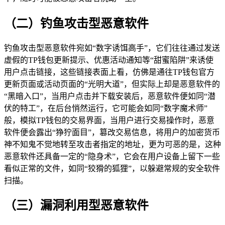
（二）钓鱼攻击型恶意软件
钓鱼攻击型恶意软件宛如“数字诱饵高手”，它们往往通过发送
虚假的TP钱包更新提示、优惠活动通知等“甜蜜陷阱”来诱使
用户点击链接，这些链接表面上看，仿佛是通往TP钱包官方
更新页面或活动页面的“光明大道”，但实际上却是恶意软件的
“黑暗入口”，当用户点击并下载安装后，恶意软件便如同“潜
伏的特工”，在后台悄然运行，它可能会如同“数字魔术师”
般，模拟TP钱包的交易界面，当用户进行交易操作时，恶意
软件便会露出“狰狞面目”，篡改交易信息，将用户的加密货币
神不知鬼不觉地转至攻击者指定的地址，更为可恶的是，这种
恶意软件还具备一定的“隐身术”，它会在用户设备上留下一些
看似正常的文件，如同“狡猾的狐狸”，以躲避常规的安全软件
扫描。
（三）漏洞利用型恶意软件