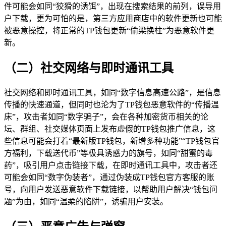
件可能会如同“狡猾的诱饵”，出现在搜索结果的前列，误导用
户下载，更为可怕的是，第三方应用商店中的软件更新也可能
被恶意操控，将正常的TP钱包更新“偷梁换柱”为恶意软件更
新。
（二）社交网络与即时通讯工具
社交网络和即时通讯工具，如同“数字信息高速公路”，是信息
传播的快速通道，但同时也沦为了TP钱包恶意软件的“传播温
床”，攻击者如同“数字骗子”，会在各种加密货币相关的论
坛、群组、社交媒体页面上发布虚假的TP钱包推广信息，这
些信息可能会打着“最新版TP钱包，新增多种功能”“TP钱包官
方福利，下载送代币”等极具诱惑力的旗号，如同“甜蜜的毒
药”，吸引用户点击链接下载，在即时通讯工具中，攻击者还
可能会如同“数字伪装者”，通过伪装成TP钱包官方客服的账
号，向用户发送恶意软件下载链接，以帮助用户解决“钱包问
题”为由，如同“温柔的陷阱”，诱骗用户安装。