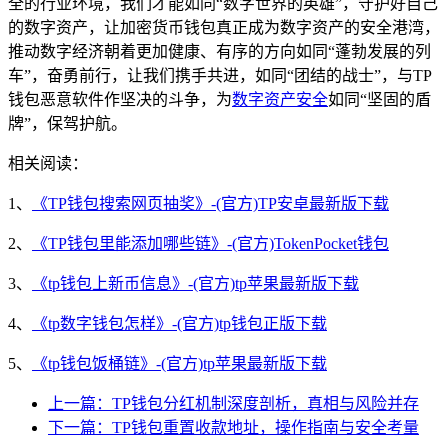
全的行业环境，我们才能如同“数字世界的英雄”，守护好自己
的数字资产，让加密货币钱包真正成为数字资产的安全港湾，
推动数字经济朝着更加健康、有序的方向如同“蓬勃发展的列
车”，奋勇前行，让我们携手共进，如同“团结的战士”，与TP
钱包恶意软件作坚决的斗争，为
数字资产安全
如同“坚固的盾
牌”，保驾护航。
相关阅读：
1、
《TP钱包搜索网页抽奖》-(官方)TP安卓最新版下载
2、
《TP钱包里能添加哪些链》-(官方)TokenPocket钱包
3、
《tp钱包上新币信息》-(官方)tp苹果最新版下载
4、
《tp数字钱包怎样》-(官方)tp钱包正版下载
5、
《tp钱包饭桶链》-(官方)tp苹果最新版下载
上一篇：TP钱包分红机制深度剖析，真相与风险并存
下一篇：TP钱包重置收款地址，操作指南与安全考量