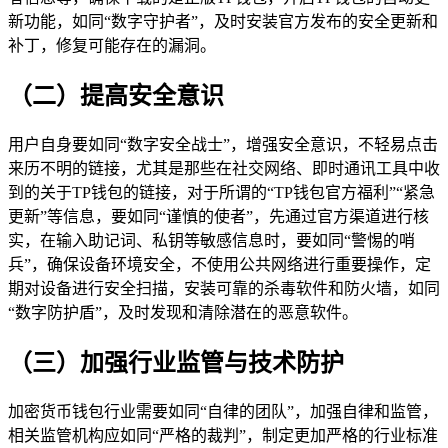
新功能，如同“数字守护者”，及时安装官方发布的安全更新和
补丁，修复可能存在的漏洞。
（二）提高安全意识
用户自身要如同“数字安全战士”，增强安全意识，不轻易点击
来历不明的链接，尤其是那些在社交网络、即时通讯工具中收
到的关于TP钱包的链接，对于所谓的“TP钱包官方福利”“紧急
更新”等信息，要如同“谨慎的使者”，先通过官方渠道进行核
实，在输入助记词、私钥等敏感信息时，要如同“警惕的哨
兵”，确保设备环境安全，不使用公共网络进行重要操作，定
期对设备进行安全扫描，安装可靠的杀毒软件和防火墙，如同
“数字防护盾”，及时发现和清除潜在的恶意软件。
（三）加强行业监管与技术防护
加密货币钱包行业需要如同“自律的团队”，加强自律和监管，
相关监管机构应如同“严格的裁判”，制定更加严格的行业标准