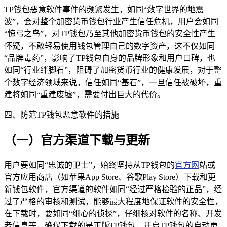
TP钱包恶意软件事件的频繁发生，如同“数字世界的地震
波”，会对整个加密货币钱包行业产生信任危机，用户会如同
“惊弓之鸟”，对TP钱包乃至其他加密货币钱包的安全性产生
怀疑，不敢轻易使用钱包管理自己的数字资产，这不仅如同
“品牌毒药”，影响了TP钱包自身的品牌形象和用户口碑，也
如同“行业绊脚石”，阻碍了加密货币行业的健康发展，对于整
个数字经济领域来说，信任如同“基石”，一旦信任被破坏，重
建将如同“重建废墟”，需要付出巨大的代价。
四、防范TP钱包恶意软件的措施
（一）官方渠道下载与更新
用户要如同“忠诚的卫士”，始终坚持从TP钱包的
官方网
站或
官方应用商店（如苹果App Store、谷歌Play Store）下载和更
新钱包软件，官方渠道的软件如同“经过严格检验的正品”，经
过了严格的审核和测试，能够最大程度地保证软件的安全性，
在下载时，要如同“细心的侦探”，仔细核对软件的名称、开发
者信息等，确保下载的是正版TP钱包，开启TP钱包的自动更