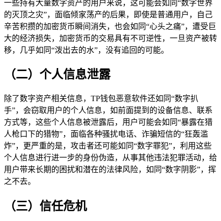
一些持有大量数字资产的用户来说，这可能会如同“数字世界
的灭顶之灾”，面临倾家荡产的后果，即使是普通用户，自己
辛苦积攒的加密货币瞬间消失，也会如同“心头之痛”，遭受巨
大的经济损失，加密货币的交易具有不可逆性，一旦资产被转
移，几乎如同“泼出去的水”，没有追回的可能。
（二）个人信息泄露
除了数字资产相关信息，TP钱包恶意软件还如同“数字扒
手”，会窃取用户的个人信息，如前面提到的设备信息、联系
方式等，这些个人信息被泄露后，用户可能会如同“暴露在猎
人枪口下的猎物”，面临各种骚扰电话、诈骗短信的“狂轰滥
炸”，更严重的是，攻击者还可能如同“数字罪犯”，利用这些
个人信息进行进一步的身份伪造，从事其他违法犯罪活动，给
用户带来长期的困扰和潜在的法律风险，如同“数字阴影”，挥
之不去。
（三）信任危机