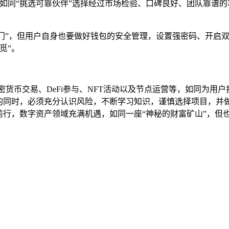
都要如同“挑选可靠伙伴”选择经过市场检验、口碑良好、团队靠
大门”，但用户自身也要做好钱包的安全管理，设置强密码、开启
觅”。
货币交易、DeFi参与、NFT活动以及节点运营等，如同为用
的同时，必须充分认识风险，不断学习知识，谨慎选择项目，并
前行，数字资产领域充满机遇，如同一座“神秘的财富矿山”，但