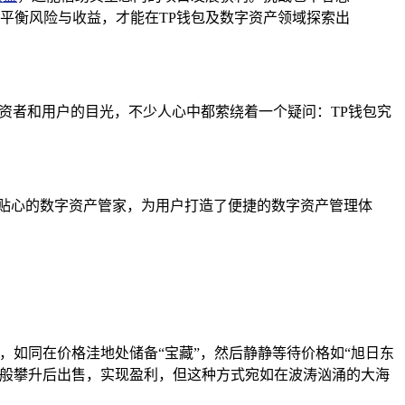
平衡风险与收益，才能在TP钱包及数字资产领域探索出
多投资者和用户的目光，不少人心中都萦绕着一个疑问：TP钱包究
如一位贴心的数字资产管家，为用户打造了便捷的数字资产管理体
，如同在价格洼地处储备“宝藏”，然后静静等待价格如“旭日东
箭般攀升后出售，实现盈利，但这种方式宛如在波涛汹涌的大海