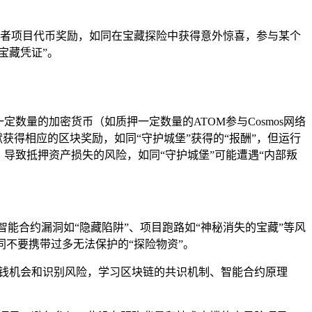
T或者项目代币奖励，如同在宝藏探险中获得意外惊喜，参与某个
宝藏凭证”。
定数量的加密货币（如质押一定数量的ATOM参与Cosmos网络
获得相应的区块奖励，如同“守护城堡”获得的“报酬”，但运行
导致抵押资产损失的风险，如同“守护城堡”可能遭遇“内部叛
、智能合约漏洞如“隐藏陷阱”、项目跑路如“神秘消失的宝藏”等风
同不要携带过多无法保护的“探险物资”。
握赚钱机会和识别风险，学习区块链的共识机制、智能合约原理