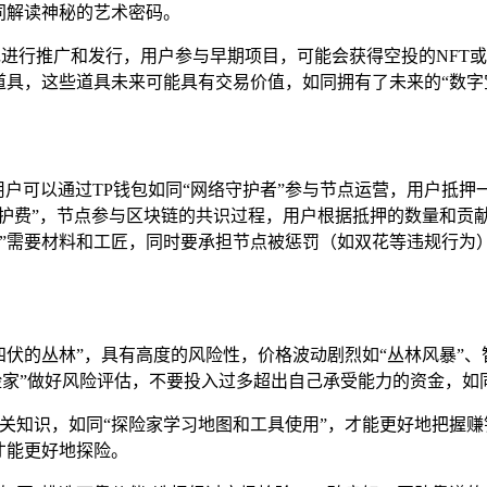
同解读神秘的艺术密码。
钱包进行推广和发行，用户参与早期项目，可能会获得空投的NF
道具，这些道具未来可能具有交易价值，如同拥有了未来的“数字
用户可以通过TP钱包如同“网络守护者”参与节点运营，用户抵押一
护费”，节点参与区块链的共识过程，用户根据抵押的数量和贡献
”需要材料和工匠，同时要承担节点被惩罚（如双花等违规行为）
机四伏的丛林”，具有高度的风险性，价格波动剧烈如“丛林风暴”
险家”做好风险评估，不要投入过多超出自己承受能力的资金，如
等相关知识，如同“探险家学习地图和工具使用”，才能更好地把
”才能更好地探险。