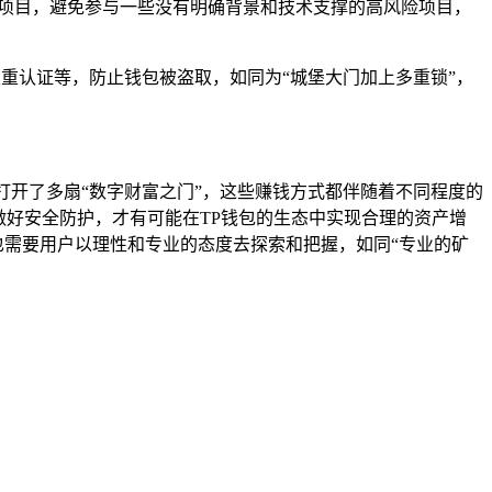
谱的项目，避免参与一些没有明确背景和技术支撑的高风险项目，
双重认证等，防止钱包被盗取，如同为“城堡大门加上多重锁”，
户打开了多扇“数字财富之门”，这些赚钱方式都伴随着不同程度的
做好安全防护，才有可能在TP钱包的生态中实现合理的资产增
也需要用户以理性和专业的态度去探索和把握，如同“专业的矿