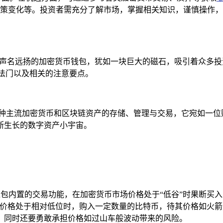
策变化等。投资者需充分了解市场，掌握相关知识，谨慎操作，
）作为一款声名远扬的加密货币钱包，犹如一块巨大的磁石，吸引着众
法门以及相关的注意要点。
能够支持多种主流加密货币和区块链资产的存储、管理与交易，它宛
断生长的数字资产小宇宙。
钱包内置的交易功能，在加密货币市场价格处于“低谷”时果断买入
币价格处于相对低位时，购入一定数量的比特币，待其价格如火
，同时还要勇敢承担价格如过山车般波动带来的风险。