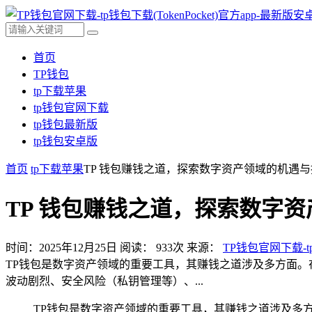
首页
TP钱包
tp下载苹果
tp钱包官网下载
tp钱包最新版
tp钱包安卓版
首页
tp下载苹果
TP 钱包赚钱之道，探索数字资产领域的机遇
TP 钱包赚钱之道，探索数字
时间：2025年12月25日
阅读：
933
次
来源：
TP钱包官网下载-tp
TP钱包是数字资产领域的重要工具，其赚钱之道涉及多方面
波动剧烈、安全风险（私钥管理等）、...
TP钱包是数字资产领域的重要工具，其赚钱之道涉及多