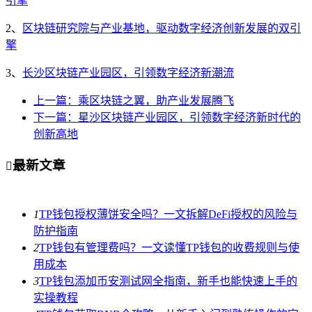
引擎
2、
区块链研究院与产业基地，驱动数字经济创新发展的双引
擎
3、
长沙区块链产业园区，引领数字经济新潮流
上一篇：乘区块链之翼，助产业发展腾飞
下一篇：星沙区块链产业园区，引领数字经济新时代的
创新高地
最新文章

1
TP钱包授权薄饼安全吗？一文拆解DeFi授权的风险与
防护指南
2
TP钱包有管理费吗？一文读懂TP钱包的收费规则与使
用成本
3
TP钱包添加币安测试网全指南，新手也能快速上手的
实操教程