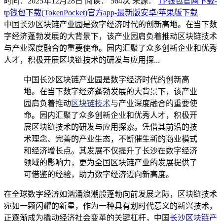
时间：2025年12月28日
阅读：
564
次
来源：
TP钱包官网下载-
tp钱包下载(TokenPocket)官方app-最新版安卓/苹果版下载
中国长沙区块链产业园是数字经济时代的创新高地。在当下数
字经济蓬勃发展的大背景下，该产业园肩负着推动区块链技术
与产业深度融合的重要使命。园内汇聚了众多创新企业和优秀
人才，积极开展区块链技术的研发与应用探...
中国长沙区块链产业园是数字经济时代的创新高
地。在当下数字经济蓬勃发展的大背景下，该产业
园肩负着推动
区块链技术
与产业深度融合的重要使
命。园内汇聚了众多创新企业和优秀人才，积极开
展区块链技术的研发与应用探索。凭借其前沿的技
术理念、完善的产业生态，不断催生新的商业模式
和经济增长点。其发展不仅提升了长沙在数字经济
领域的影响力，更为全国区块链产业的发展提供了
可借鉴的经验，助力数字经济迈向新高度。
在全球数字经济如汹涌浪潮般蓬勃向前发展之际，区块链技术
宛如一颗闪耀的新星，作为一种具有划时代意义的新兴技术，
正逐渐成为撬动经济社会变革的关键杠杆，中国
长沙区块链产