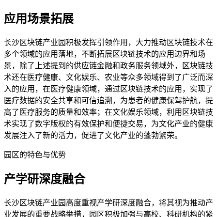
应用场景拓展
长沙区块链产业园积极发挥引领作用，大力推动区块链技术在
多个领域的应用落地，不断拓展区块链技术的应用边界和场
景，除了上述提到的供应链金融和政务服务领域外，区块链技
术还在医疗健康、文化娱乐、农业等众多领域得到了广泛而深
入的应用，在医疗健康领域，通过区块链技术的应用，实现了
医疗数据的安全共享和可信追溯，为患者的健康保驾护航，提
高了医疗服务的质量和效率；在文化娱乐领域，利用区块链技
术实现了数字版权的有效保护和便捷交易，为文化产业的健康
发展注入了新的活力，促进了文化产业的蓬勃繁荣。
园区的特色与优势
产学研深度融合
长沙区块链产业园高度重视产学研深度融合，将其视为推动产
业发展的重要战略举措，园区积极加强与高校、科研机构的紧