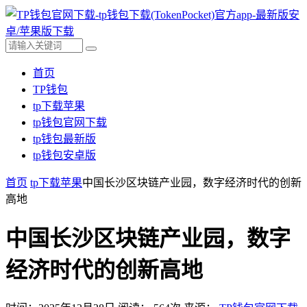
首页
TP钱包
tp下载苹果
tp钱包官网下载
tp钱包最新版
tp钱包安卓版
首页
tp下载苹果
中国长沙区块链产业园，数字经济时代的创新
高地
中国长沙区块链产业园，数字
经济时代的创新高地