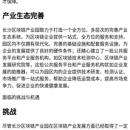
才保障。
产业生态完善
长沙区块链产业园致力于打造一个全方位、多层次的完善产业
生态系统，为区块链企业提供一站式、全方位的服务和支持，
园区内不仅拥有现代化、完善的基础设施和配套服务设施，为
企业的发展提供了良好的硬件条件；还精心建立了一批公共服
务平台和产业服务机构，如区块链技术检测中心、区块链产业
发展研究院等，这些公共服务平台和产业服务机构犹如企业发
展的助推器，可以为园区内的企业提供技术研发、检测认证、
市场推广等一站式服务，帮助企业降低运营成本，提高市场竞
争力，促进企业的快速健康发展。
面临的挑战与机遇
挑战
尽管长沙区块链产业园在区块链产业发展方面已经取得了一定