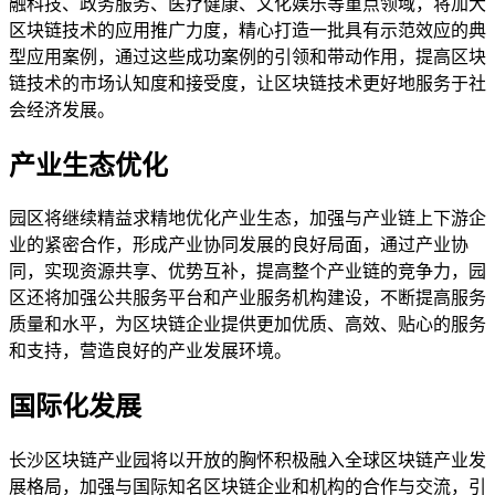
融科技、政务服务、医疗健康、文化娱乐等重点领域，将加大
区块链技术的应用推广力度，精心打造一批具有示范效应的典
型应用案例，通过这些成功案例的引领和带动作用，提高区块
链技术的市场认知度和接受度，让区块链技术更好地服务于社
会经济发展。
产业生态优化
园区将继续精益求精地优化产业生态，加强与产业链上下游企
业的紧密合作，形成产业协同发展的良好局面，通过产业协
同，实现资源共享、优势互补，提高整个产业链的竞争力，园
区还将加强公共服务平台和产业服务机构建设，不断提高服务
质量和水平，为区块链企业提供更加优质、高效、贴心的服务
和支持，营造良好的产业发展环境。
国际化发展
长沙区块链产业园将以开放的胸怀积极融入全球区块链产业发
展格局，加强与国际知名区块链企业和机构的合作与交流，引