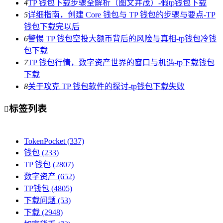
4
TP 钱包下载步骤全解析（图文并茂）-假tp钱包下载
5
详细指南，创建 Core 钱包与 TP 钱包的步骤与要点-TP
钱包下载完以后
6
警惕 TP 钱包空投大额币背后的风险与真相-tp钱包冷钱
包下载
7
TP 钱包行情，数字资产世界的窗口与机遇-tp下载钱包
下载
8
关于攻克 TP 钱包软件的探讨-tp钱包下载失败
标签列表

TokenPocket
(337)
钱包
(233)
TP 钱包
(2807)
数字资产
(652)
TP钱包
(4805)
下载问题
(53)
下载
(2948)