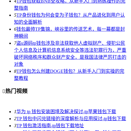
4
TP钱包获取BNB全攻略，从新手入门到熟练操作的完
整指南
5
TP身份钱包为何会变为子钱包？从产品进化到用户认
知的全面解析
6
钱包最帅TP集锦，峡谷里的传送艺术，每一幕都是封
神瞬间
7
盗u源码tp钱包涉及非法获取他人虚拟财产、侵犯公民
个人信息及计算机信息系统安全等违法犯罪行为，严重
破坏网络秩序和群众财产安全，是我国法律严厉打击的
对象
8
TP钱包怎么创建DOGE钱包？从新手入门到实操的完
整教程
热门视频

1
华为 tp 钱包安装困境及解决探讨-tp苹果钱包下载
2
TP 钱包中闪兑链接的深度解析与应用探讨-tp钱包下载
3
TP 钱包激活指南-tp钱包下载地址