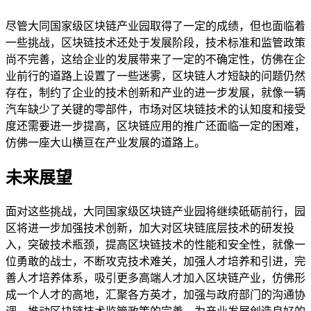
尽管大同国家级区块链产业园取得了一定的成绩，但也面临着
一些挑战，区块链技术还处于发展阶段，技术标准和监管政策
尚不完善，这给企业的发展带来了一定的不确定性，仿佛在企
业前行的道路上设置了一些迷雾，区块链人才短缺的问题仍然
存在，制约了企业的技术创新和产业的进一步发展，就像一辆
汽车缺少了关键的零部件，市场对区块链技术的认知度和接受
度还需要进一步提高，区块链应用的推广还面临一定的困难，
仿佛一座大山横亘在产业发展的道路上。
未来展望
面对这些挑战，大同国家级区块链产业园将继续砥砺前行，园
区将进一步加强技术创新，加大对区块链底层技术的研发投
入，突破技术瓶颈，提高区块链技术的性能和安全性，就像一
位勇敢的战士，不断攻克技术难关，加强人才培养和引进，完
善人才培养体系，吸引更多高端人才加入区块链产业，仿佛形
成一个人才的高地，汇聚各方英才，加强与政府部门的沟通协