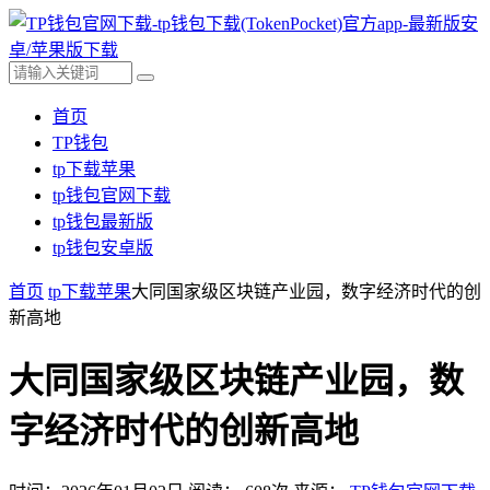
首页
TP钱包
tp下载苹果
tp钱包官网下载
tp钱包最新版
tp钱包安卓版
首页
tp下载苹果
大同国家级区块链产业园，数字经济时代的创
新高地
大同国家级区块链产业园，数
字经济时代的创新高地