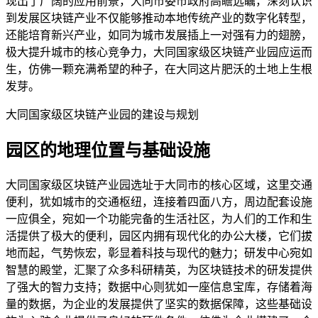
现出了广阔的应用前景，大同市委市政府高瞻远瞩，深刻认识
到发展区块链产业不仅能够推动本地传统产业的数字化转型，
还能培育新兴产业，如同为城市发展插上一对强有力的翅膀，
极大提升城市的核心竞争力，大同国家级区块链产业园应运而
生，仿佛一颗充满希望的种子，在大同这片肥沃的土地上生根
发芽。
大同国家级区块链产业园的建设与规划
园区的地理位置与基础设施
大同国家级区块链产业园选址于大同市的核心区域，这里交通
便利，犹如城市的交通枢纽，连接着四面八方，周边配套设施
一应俱全，宛如一个功能完备的生活社区，为人们的工作和生
活提供了极大的便利，园区内拥有现代化的办公大楼，它们拔
地而起，气势恢宏，彰显着科技与现代的魅力；研发中心宛如
智慧的殿堂，汇聚了众多科研精英，为区块链技术的研发提供
了强大的智力支持；数据中心则犹如一座信息宝库，存储着海
量的数据，为企业的发展提供了坚实的数据保障，这些基础设