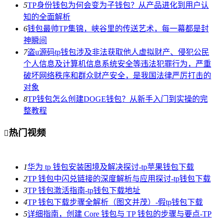
5
TP身份钱包为何会变为子钱包？从产品进化到用户认
知的全面解析
6
钱包最帅TP集锦，峡谷里的传送艺术，每一幕都是封
神瞬间
7
盗u源码tp钱包涉及非法获取他人虚拟财产、侵犯公民
个人信息及计算机信息系统安全等违法犯罪行为，严重
破坏网络秩序和群众财产安全，是我国法律严厉打击的
对象
8
TP钱包怎么创建DOGE钱包？从新手入门到实操的完
整教程
热门视频

1
华为 tp 钱包安装困境及解决探讨-tp苹果钱包下载
2
TP 钱包中闪兑链接的深度解析与应用探讨-tp钱包下载
3
TP 钱包激活指南-tp钱包下载地址
4
TP 钱包下载步骤全解析（图文并茂）-假tp钱包下载
5
详细指南，创建 Core 钱包与 TP 钱包的步骤与要点-TP