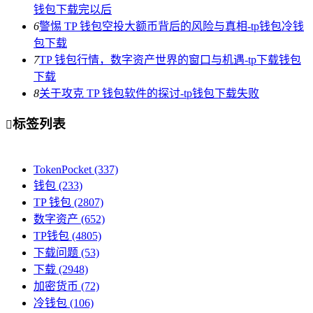
钱包下载完以后
6
警惕 TP 钱包空投大额币背后的风险与真相-tp钱包冷钱
包下载
7
TP 钱包行情，数字资产世界的窗口与机遇-tp下载钱包
下载
8
关于攻克 TP 钱包软件的探讨-tp钱包下载失败
标签列表

TokenPocket
(337)
钱包
(233)
TP 钱包
(2807)
数字资产
(652)
TP钱包
(4805)
下载问题
(53)
下载
(2948)
加密货币
(72)
冷钱包
(106)