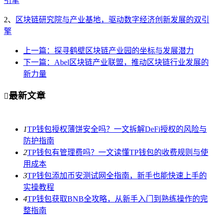
引擎
2、
区块链研究院与产业基地，驱动数字经济创新发展的双引
擎
上一篇：探寻鹤壁区块链产业园的坐标与发展潜力
下一篇：Abel区块链产业联盟，推动区块链行业发展的
新力量
最新文章

1
TP钱包授权薄饼安全吗？一文拆解DeFi授权的风险与
防护指南
2
TP钱包有管理费吗？一文读懂TP钱包的收费规则与使
用成本
3
TP钱包添加币安测试网全指南，新手也能快速上手的
实操教程
4
TP钱包获取BNB全攻略，从新手入门到熟练操作的完
整指南