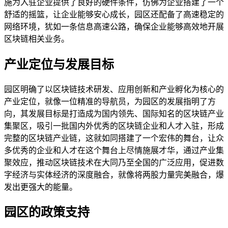
施为入驻企业提供了良好的硬件条件，仿佛为企业搭建了一个
舒适的摇篮，让企业能够安心成长，园区还配备了高速稳定的
网络环境，犹如一条信息高速公路，确保企业能够高效地开展
区块链相关业务。
产业定位与发展目标
园区明确了以区块链技术研发、应用创新和产业孵化为核心的
产业定位，就像一位精准的导航员，为园区的发展指明了方
向，其发展目标是打造成为国内领先、国际知名的区块链产业
集聚区，吸引一批国内外优秀的区块链企业和人才入驻，形成
完整的区块链产业链，这就如同搭建了一个宏伟的舞台，让众
多优秀的企业和人才在这个舞台上尽情施展才华，通过产业集
聚效应，推动区块链技术在大同乃至全国的广泛应用，促进数
字经济与实体经济的深度融合，就像将两股力量完美融合，爆
发出更强大的能量。
园区的政策支持