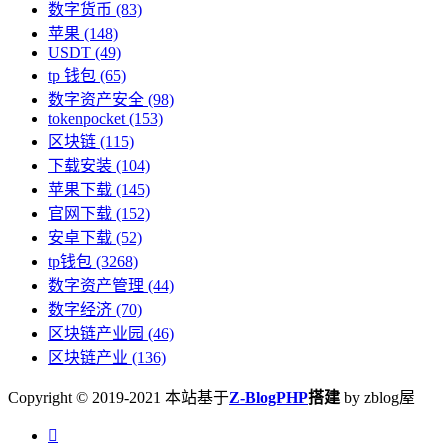
数字货币
(83)
苹果
(148)
USDT
(49)
tp 钱包
(65)
数字资产安全
(98)
tokenpocket
(153)
区块链
(115)
下载安装
(104)
苹果下载
(145)
官网下载
(152)
安卓下载
(52)
tp钱包
(3268)
数字资产管理
(44)
数字经济
(70)
区块链产业园
(46)
区块链产业
(136)
Copyright © 2019-2021 本站基于
Z-BlogPHP
搭建
by zblog屋
