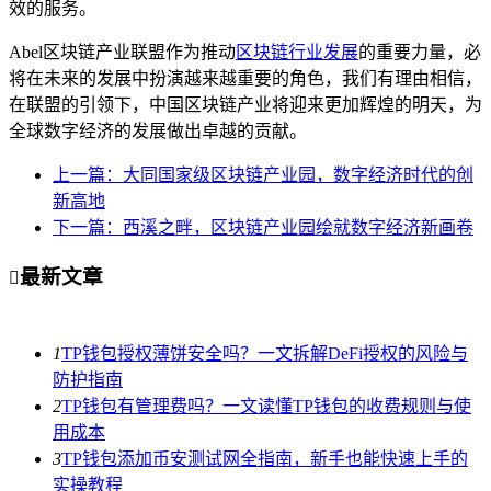
效的服务。
Abel区块链产业联盟作为推动
区块链行业发展
的重要力量，必
将在未来的发展中扮演越来越重要的角色，我们有理由相信，
在联盟的引领下，中国区块链产业将迎来更加辉煌的明天，为
全球数字经济的发展做出卓越的贡献。
上一篇：大同国家级区块链产业园，数字经济时代的创
新高地
下一篇：西溪之畔，区块链产业园绘就数字经济新画卷
最新文章

1
TP钱包授权薄饼安全吗？一文拆解DeFi授权的风险与
防护指南
2
TP钱包有管理费吗？一文读懂TP钱包的收费规则与使
用成本
3
TP钱包添加币安测试网全指南，新手也能快速上手的
实操教程