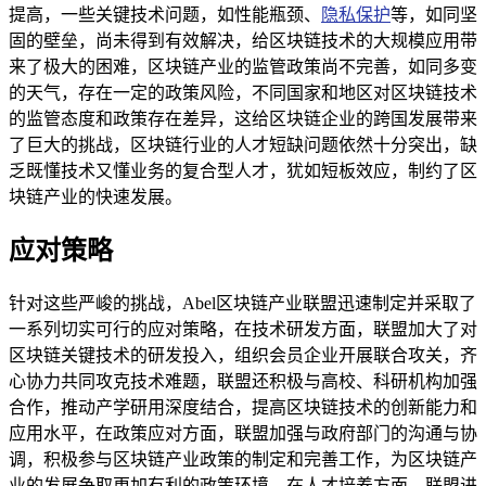
提高，一些关键技术问题，如性能瓶颈、
隐私保护
等，如同坚
固的壁垒，尚未得到有效解决，给区块链技术的大规模应用带
来了极大的困难，区块链产业的监管政策尚不完善，如同多变
的天气，存在一定的政策风险，不同国家和地区对区块链技术
的监管态度和政策存在差异，这给区块链企业的跨国发展带来
了巨大的挑战，区块链行业的人才短缺问题依然十分突出，缺
乏既懂技术又懂业务的复合型人才，犹如短板效应，制约了区
块链产业的快速发展。
应对策略
针对这些严峻的挑战，Abel区块链产业联盟迅速制定并采取了
一系列切实可行的应对策略，在技术研发方面，联盟加大了对
区块链关键技术的研发投入，组织会员企业开展联合攻关，齐
心协力共同攻克技术难题，联盟还积极与高校、科研机构加强
合作，推动产学研用深度结合，提高区块链技术的创新能力和
应用水平，在政策应对方面，联盟加强与政府部门的沟通与协
调，积极参与区块链产业政策的制定和完善工作，为区块链产
业的发展争取更加有利的政策环境，在人才培养方面，联盟进