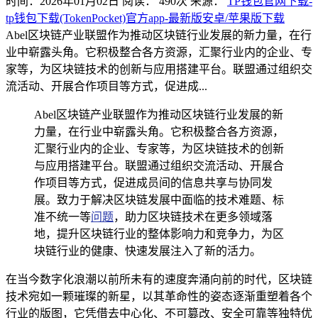
时间：2026年01月02日
阅读：
490
次
来源：
TP钱包官网下载-
tp钱包下载(TokenPocket)官方app-最新版安卓/苹果版下载
Abel区块链产业联盟作为推动区块链行业发展的新力量，在行
业中崭露头角。它积极整合各方资源，汇聚行业内的企业、专
家等，为区块链技术的创新与应用搭建平台。联盟通过组织交
流活动、开展合作项目等方式，促进成...
Abel区块链产业联盟作为推动区块链行业发展的新
力量，在行业中崭露头角。它积极整合各方资源，
汇聚行业内的企业、专家等，为区块链技术的创新
与应用搭建平台。联盟通过组织交流活动、开展合
作项目等方式，促进成员间的信息共享与协同发
展。致力于解决区块链发展中面临的技术难题、标
准不统一等
问题
，助力区块链技术在更多领域落
地，提升区块链行业的整体影响力和竞争力，为区
块链行业的健康、快速发展注入了新的活力。
在当今数字化浪潮以前所未有的速度奔涌向前的时代，区块链
技术宛如一颗璀璨的新星，以其革命性的姿态逐渐重塑着各个
行业的版图，它凭借去中心化、不可篡改、安全可靠等独特优