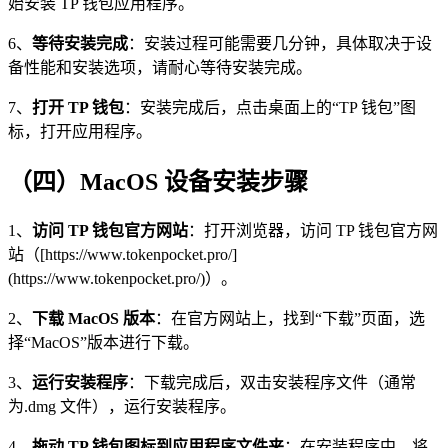
始安装 TP 钱包应用程序。
6、
等待安装完成
：安装过程可能需要几分钟，具体取决于设
备性能和安装选项，请耐心等待安装完成。
7、
打开 TP 钱包
：安装完成后，点击桌面上的“TP 钱包”图
标，打开应用程序。
（四）MacOS 设备安装步骤
1、
访问 TP 钱包官方网站
：打开浏览器，访问 TP 钱包官方网
站（[https://www.tokenpocket.pro/]
(https://www.tokenpocket.pro/)）。
2、
下载 MacOS 版本
：在官方网站上，找到“下载”页面，选
择“MacOS”版本进行下载。
3、
运行安装程序
：下载完成后，双击安装程序文件（通常
为.dmg 文件），运行安装程序。
4、
拖动 TP 钱包图标到应用程序文件夹
：在安装程序中，将