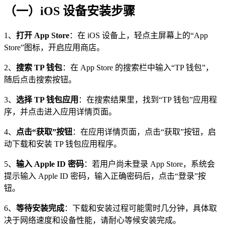
（一）iOS 设备安装步骤
1、
打开 App Store
：在 iOS 设备上，轻点主屏幕上的“App
Store”图标，开启应用商店。
2、
搜索 TP 钱包
：在 App Store 的搜索栏中输入“TP 钱包”，
随后点击搜索按钮。
3、
选择 TP 钱包应用
：在搜索结果里，找到“TP 钱包”应用程
序，并点击进入应用详情页面。
4、
点击“获取”按钮
：在应用详情页面，点击“获取”按钮，启
动下载和安装 TP 钱包应用程序。
5、
输入 Apple ID 密码
：若用户尚未登录 App Store，系统会
提示输入 Apple ID 密码，输入正确密码后，点击“登录”按
钮。
6、
等待安装完成
：下载和安装过程可能需时几分钟，具体取
决于网络速度和设备性能，请耐心等候安装完成。