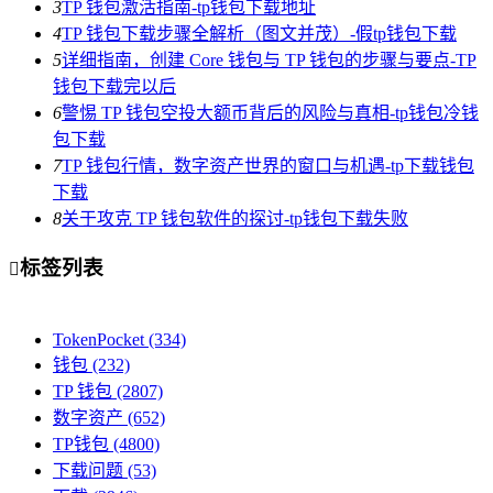
3
TP 钱包激活指南-tp钱包下载地址
4
TP 钱包下载步骤全解析（图文并茂）-假tp钱包下载
5
详细指南，创建 Core 钱包与 TP 钱包的步骤与要点-TP
钱包下载完以后
6
警惕 TP 钱包空投大额币背后的风险与真相-tp钱包冷钱
包下载
7
TP 钱包行情，数字资产世界的窗口与机遇-tp下载钱包
下载
8
关于攻克 TP 钱包软件的探讨-tp钱包下载失败
标签列表

TokenPocket
(334)
钱包
(232)
TP 钱包
(2807)
数字资产
(652)
TP钱包
(4800)
下载问题
(53)