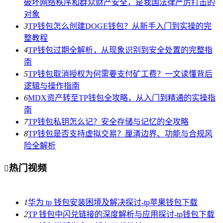
破坏网络秩序和群众财产安全，是我国法律严厉打击的
对象
3
TP钱包怎么创建DOGE钱包？从新手入门到实操的完
整教程
4
TP钱包过期全解析，从现象识别到安全处置的完整指
南
5
TP钱包取消授权为何需要支付矿工费？一文读懂背后
逻辑与操作指南
6
MDX资产转至TP钱包全攻略，从入门到精通的实操指
南
7
TP钱包私钥怎么记？安全存储与记忆的全攻略
8
TP钱包是否支持虚拟交易？厘清边界、功能与合规风
险全解析
热门视频

1
华为 tp 钱包安装困境及解决探讨-tp苹果钱包下载
2
TP 钱包中闪兑链接的深度解析与应用探讨-tp钱包下载