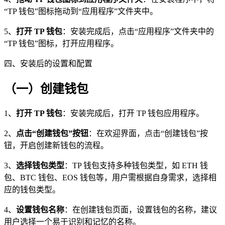
“TP 钱包”图标拖动到“应用程序”文件夹中。
5、
打开 TP 钱包
：安装完成后，点击“应用程序”文件夹中的
“TP 钱包”图标，打开应用程序。
四、安装后的设置和配置
（一）创建钱包
1、
打开 TP 钱包
：安装完成后，打开 TP 钱包应用程序。
2、
点击“创建钱包”按钮
：在欢迎界面，点击“创建钱包”按
钮，开启创建新钱包的流程。
3、
选择钱包类型
：TP 钱包支持多种钱包类型，如 ETH 钱
包、BTC 钱包、EOS 钱包等，用户需根据自身需求，选择相
应的钱包类型。
4、
设置钱包名称
：在创建钱包页面，设置钱包的名称，建议
用户选择一个易于识别和记忆的名称。