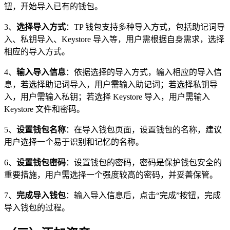
钮，开始导入已有的钱包。
3、
选择导入方式
：TP 钱包支持多种导入方式，包括助记词导
入、私钥导入、Keystore 导入等，用户需根据自身需求，选择
相应的导入方式。
4、
输入导入信息
：依据选择的导入方式，输入相应的导入信
息，若选择助记词导入，用户需输入助记词；若选择私钥导
入，用户需输入私钥；若选择 Keystore 导入，用户需输入
Keystore 文件和密码。
5、
设置钱包名称
：在导入钱包页面，设置钱包的名称，建议
用户选择一个易于识别和记忆的名称。
6、
设置钱包密码
：设置钱包的密码，密码是保护钱包安全的
重要措施，用户需选择一个强度较高的密码，并妥善保管。
7、
完成导入钱包
：输入导入信息后，点击“完成”按钮，完成
导入钱包的过程。