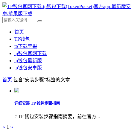
首页
TP钱包
tp下载苹果
tp钱包官网下载
tp钱包最新版
tp钱包安卓版
首页
包含"安装步骤"标签的文章
详细安装 TP 钱包步骤指南
# TP 钱包安装步骤指南摘要，前往官方...
‹‹
1
››