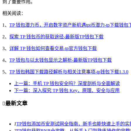
到了重要作用。
相关阅读：
1、
TP 钱包潜力币，开启数字资产新机遇tpt币潜力-tp下载钱
2、
探索 TP 钱包币的获取途径-最新版TP钱包下载
3、
详解 TP 钱包如何查看交易-tp官方钱包下载
4、
TP 钱包与以太钱包显示之解析-最新版TP钱包下载
5、
TP 钱包韩国下载路径解析与相关注意事项-tp钱包下载1.3.0
上一篇：手机 TP 钱包安全吗？深度剖析与全面解读
下一篇：深入探究 TP 钱包 Key，原理、安全与应用
最新文章

1
TP钱包添加币安测试网全指南，新手也能快速上手的实
2
TP钱包获取BNB全攻略，从新手入门到熟练操作的完整