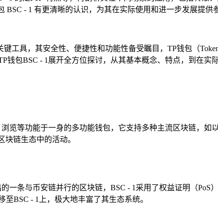
 BSC - 1 有更清晰的认识，为其在实际使用和进一步发展提供
工具，其安全性、便捷性和功能性备受瞩目，TP钱包（TokenP
TP钱包BSC - 1展开全方位探讨，从其基本概念、特点，到在
p）浏览等功能于一身的多功能钱包，它支持多种主流区块链，如
区块链生态中的活动。
），它是由币安推出的一条与币安链并行的区块链，BSC - 1采用了权益
BSC - 1上，极大地丰富了其生态系统。