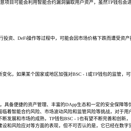
一些恶意项目可能会利用智能合约漏洞骗取用户资产，虽然TP钱包会
进行投资、DeFi操作等过程中，可能会因市场价格下跌而遭受资
化，如果某个国家或地区加强对BSC - 1或TP钱包的监管
入口，具备便捷的资产管理、丰富的DApp生态和一定的安全保障等优
面临着智能合约风险、市场波动风险和监管风险等挑战，对于用户来
展和市场的成熟，TP钱包BSC - 1也有望不断完善和创新，为
设和风险应对等方面的表现，但不可否认的是，它已经在数字货币领