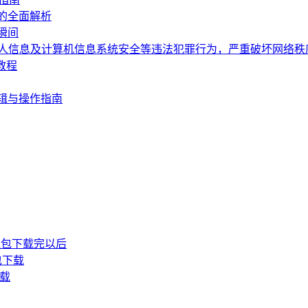
的全面解析
瞬间
个人信息及计算机信息系统安全等违法犯罪行为，严重破坏网络
教程
辑与操作指南
P钱包下载完以后
包下载
下载