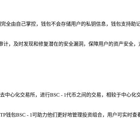
钥完全由自己掌控，钱包不会存储用户的私钥信息，钱包支持助
全审计，及时发现和修复潜在的安全漏洞，保障用户的资产安全，对于
keSwap等去中心化交易所，进行BSC - 1代币之间的交易，相
P钱包BSC - 1可助力他们更好地管理投资组合，用户可实