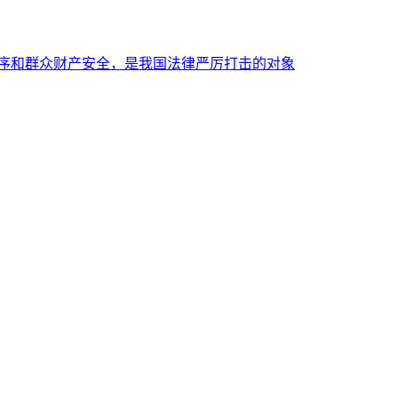
秩序和群众财产安全，是我国法律严厉打击的对象