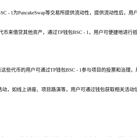
钱包BSC - 1为PancakeSwap等交易所提供流动性，提供流
- 1代币来借贷其他资产，通过TP钱包BSC - 1，用户可便捷
持有这些代币的用户可通过TP钱包BSC - 1参与项目的投票和
链社区活动，如线上讲座、项目路演等，用户可通过钱包获取相关