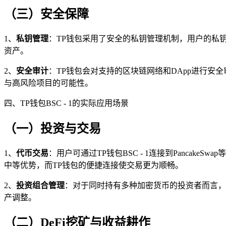
（三）安全保障
1、
私钥管理
：TP钱包采用了安全的私钥管理机制，用户的私
资产。
2、
安全审计
：TP钱包会对支持的区块链网络和DApp进行安
与高风险项目的可能性。
四、TP钱包BSC - 1的实际应用场景
（一）投资与交易
1、
代币交易
：用户可通过TP钱包BSC - 1连接到Panca
中等优势，而TP钱包的便捷连接使交易更为顺畅。
2、
投资组合管理
：对于同时持有多种加密货币的投资者而言，T
产调整。
（二）DeFi挖矿与收益耕作