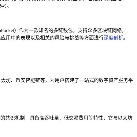
参考。
ocket）作为一款知名的多链钱包，支持众多区块链网络，
实际应用中的表现以及相关的风险与挑战等方面进行
深度剖析
。
以太坊、币安智能链等，为用户搭建了一站式的数字资产服务平
证明（PoS）的共识机制，具备高吞吐量、低交易费用等特性，它与以太坊