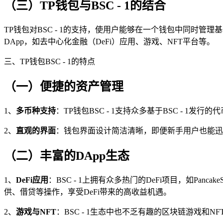
（三）TP钱包与BSC - 1的结合
TP钱包对BSC - 1的支持，使用户能够在一个钱包中同时管理基于
DApp，如去中心化金融（DeFi）应用、游戏、NFT平台等。
三、TP钱包BSC - 1的特点
（一）便捷的资产管理
1、
多币种支持
：TP钱包BSC - 1支持众多基于BSC - 
2、
直观的界面
：钱包界面设计简洁清晰，即便新手用户也能迅
（二）丰富的DApp生态
1、
DeFi应用
：BSC - 1上拥有众多热门的DeFi项目，如Pan
供、借贷等操作，享受DeFi带来的高收益机遇。
2、
游戏与NFT
：BSC - 1生态中也不乏有趣的区块链游戏和NFT