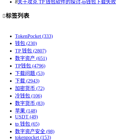
8
关于攻克 TP 钱包软件的探讨-tp钱包下载失败
标签列表

TokenPocket
(333)
钱包
(230)
TP 钱包
(2807)
数字资产
(651)
TP钱包
(4796)
下载问题
(53)
下载
(2943)
加密货币
(72)
冷钱包
(106)
数字货币
(83)
苹果
(148)
USDT
(49)
tp 钱包
(65)
数字资产安全
(98)
tokenpocket
(153)