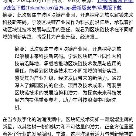
时间：2026年03月15日
阅读：
963
次
来源：
TP钱包官网下载-
tp钱包下载(TokenPocket)官方app-最新版安卓/苹果版下载
摘要：此次聚焦宁波区块链产业园，开启探秘之旅以解锁未来
科技新密码。宁波区块链产业园作为科技前沿阵地，承载着推
动区块链技术发展与应用的重任。能看到区块链技术在不同领
域的创新实践，感受其为产业升级、经济发...
摘要：此次聚焦宁波区块链产业园，开启探秘之旅
以解锁未来科技新密码。宁波区块链产业园作为科
技前沿阵地，承载着推动区块链技术发展与应用的
重任。能看到区块链技术在不同领域的创新实践，
感受其为产业升级、经济发展带来的新活力。通过
深入了解园区内的企业、项目及技术成果，可洞察
区块链技术的发展趋势和潜力，为探索未来科技发
展方向提供重要参考，助力在科技浪潮中把握先
机。
在当今数字化的汹涌浪潮中，区块链技术宛如一颗熠熠生辉的
新星，以其独树一帜的魅力和不可估量的潜力，正全方位重塑
着各个行业的发展版图，宁波，这座洋溢着活力与创新精神的