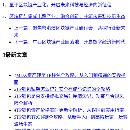
1、
量子区块链产业化，开启未来科技与经济的新征程
2、
区块链与集成电路产业，融合创新，共筑未来科技新生态
上一篇：聚焦粤港澳区块链产业研讨会，共探行业新未
来
下一篇：广西区块链产业园落地，开启数字经济新时代
最新文章

1
MDX资产转至TP钱包全攻略，从入门到精通的实操指
南
2
TP钱包私钥怎么记？安全存储与记忆的全攻略
3
TP钱包是否支持虚拟交易？厘清边界、功能与合规风
险全解析
4
TP钱包资产价格实时更新全解析，从误区到实用指南
5
TP钱包TRON链全攻略，从新手入门到高阶玩家，玩转
波场生态