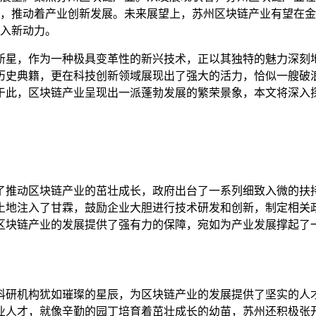
，推动着产业创新发展。未来展望上，苏州区块链产业有望在金
入新动力。
新星，作为一种极具变革性的新兴技术，正以其独特的魅力深刻
历史典籍，更在科技创新领域展现出了强大的活力，恰似一艘破
于此，区块链产业呈现出一派蓬勃发展的繁荣景象，本文将深入
了推动区块链产业的茁壮成长，政府出台了一系列细致入微的扶
土地注入了甘霖，鼓励企业大胆进行技术研发和创新，制定相关
区块链产业的发展提供了强有力的保障，宛如为产业发展撑起了
科研机构犹如璀璨的星辰，为区块链产业的发展提供了坚实的人
业人才，就像辛勤的园丁培育着茁壮成长的幼苗，苏州还积极张