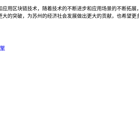
和应用区块链技术，随着技术的不断进步和应用场景的不断拓展
更大的突破，为苏州的经济社会发展做出更大的贡献，也希望更
擎