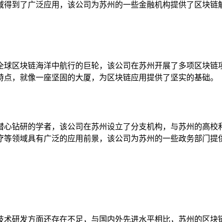
域得到了广泛应用，该公司为苏州的一些金融机构提供了区块链
全球区块链海洋中航行的巨轮，该公司在苏州开展了多项区块链
特点，就像一座坚固的大厦，为区块链应用提供了坚实的基础。
潜心钻研的学者，该公司在苏州设立了分支机构，与苏州的高校
疗等领域具有广泛的应用前景，该公司为苏州的一些政务部门提
技术研发方面还存在不足，与国内外先进水平相比，苏州的区块