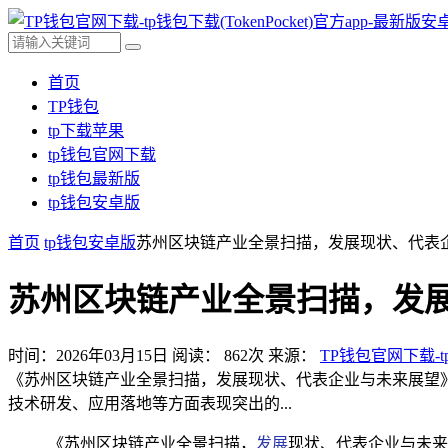
首页
TP钱包
tp下载苹果
tp钱包官网下载
tp钱包最新版
tp钱包安卓版
首页
tp钱包安卓版
苏州区块链产业全景扫描，发展现状、代表
苏州区块链产业全景扫描，发
时间：2026年03月15日
阅读：
862
次
来源：
TP钱包官网下载-tp
《苏州区块链产业全景扫描，发展现状、代表企业与未来展望
技术研发、应用落地等方面表现突出的...
《苏州区块链产业全景扫描，
发展
现状、代表企业与未来