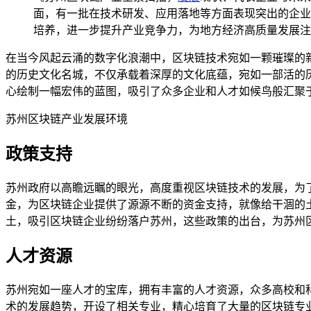
面，有一批在技术研发、应用落地等方面表现突出的企业
培养，进一步提升产业竞争力，为地方经济高质量发展注
在当今风起云涌的数字化浪潮中，区块链技术宛如一颗璀璨的
的历史文化名城，不仅承载着深厚的文化底蕴，宛如一部活的
心绘制一幅宏伟的蓝图，吸引了众多企业和人才如候鸟般汇聚
苏州区块链产业发展环境
政策支持
苏州政府以高瞻远瞩的眼光，高度重视区块链技术的发展，为
金，为区块链企业提供了源源不断的资金支持，就像给干涸的
土，吸引区块链企业纷纷落户苏州，这些政策的出台，为苏州
人才资源
苏州宛如一座人才的宝库，拥有丰富的人才资源，众多高校和
术的发展趋势，开设了相关专业，精心培育了大量的区块链专