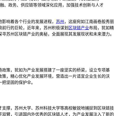
融、政务、供应链等领域深化应用，加强技术创新与人才
地影响着各个行业的发展进程，
苏州
，这座宛如江南画卷般秀丽
浪前行的巨轮，近年来，苏州积极谋划
区块链产业
布局，犹如精
探寻苏州区块链产业的奥秘，全面展现其发展现状和未来潜力。
持政策，犹如为产业发展搭建了一座坚实的桥梁，设立专项基
政策，精心优化产业发展环境，营造出一片适宜企业生长的沃
一把坚固的保护伞。
才支撑，苏州大学、苏州科技大学等高校敏锐地捕捉到区块链技
开双臂，引进国内外优秀的区块链人才，为产业发展注入了新的