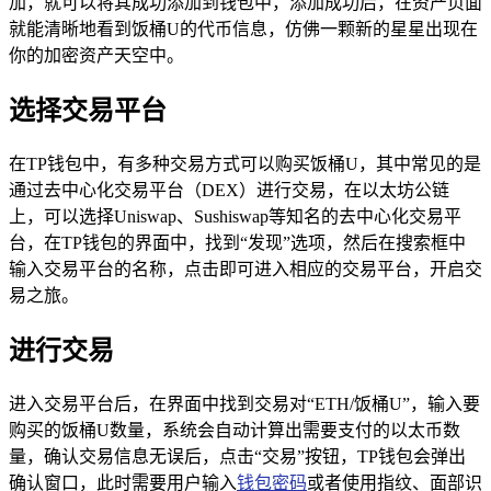
加，就可以将其成功添加到钱包中，添加成功后，在资产页面
就能清晰地看到饭桶U的代币信息，仿佛一颗新的星星出现在
你的加密资产天空中。
选择交易平台
在TP钱包中，有多种交易方式可以购买饭桶U，其中常见的是
通过去中心化交易平台（DEX）进行交易，在以太坊公链
上，可以选择Uniswap、Sushiswap等知名的去中心化交易平
台，在TP钱包的界面中，找到“发现”选项，然后在搜索框中
输入交易平台的名称，点击即可进入相应的交易平台，开启交
易之旅。
进行交易
进入交易平台后，在界面中找到交易对“ETH/饭桶U”，输入要
购买的饭桶U数量，系统会自动计算出需要支付的以太币数
量，确认交易信息无误后，点击“交易”按钮，TP钱包会弹出
确认窗口，此时需要用户输入
钱包密码
或者使用指纹、面部识