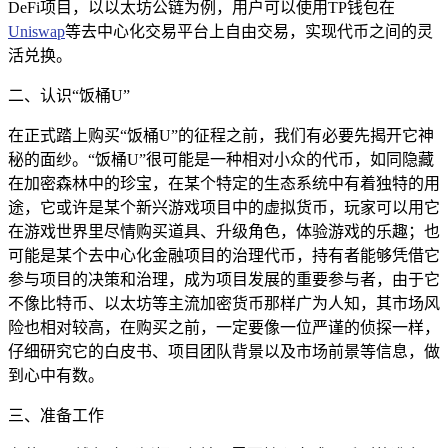
DeFi项目，以以太坊公链为例，用户可以使用TP钱包在
Uniswap
等去中心化交易平台上自由交易，实现代币之间的灵
活兑换。
二、认识“饭桶U”
在正式踏上购买“饭桶U”的征程之前，我们有必要先揭开它神
秘的面纱。“饭桶U”很可能是一种相对小众的代币，如同隐藏
在加密森林中的珍宝，在某个特定的生态系统中有着独特的用
途，它或许是某个新兴游戏项目中的虚拟货币，玩家可以用它
在游戏世界里尽情购买道具、升级角色，体验游戏的乐趣；也
可能是某个去中心化金融项目的治理代币，持有者能够凭借它
参与项目的决策和治理，成为项目发展的重要参与者，由于它
不像比特币、以太坊等主流加密货币那样广为人知，其市场风
险也相对较高，在购买之前，一定要像一位严谨的侦探一样，
仔细研究它的白皮书、项目团队背景以及市场前景等信息，做
到心中有数。
三、准备工作