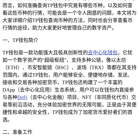
而言，如何准确查询TP钱包中究竟有哪些币种，以及如何查
看这些币种的行情，可能会是一个令人困惑的问题，本文将为
大家详细介绍TP钱包查询币种的方法，同时也会分享查看币
行情的途径，助力大家更好地管理自己的数字资产。
一、TP钱包简介
TP钱包是一款功能强大且极具创新性的
去中心化钱包
，它犹
如一个数字资产的“超级枢纽”，支持多种公链，像以太坊
（ETH）、币安智能链（BSC）、波场（TRX）等都在其支持
范围内，通过TP钱包，用户能够安全、便捷地存储、发送、
接收和交易各种加密货币，TP钱包还构建了一个丰富的
DApp（去中心化应用）生态系统，用户可以在钱包内直接参
与各种
DeFi
（去中心化金融）项目、NFT（非同质化代币）交
易等前沿活动，充分体验加密世界的无限可能，正是由于其便
捷性和卓越的安全性，TP钱包成为了加密货币爱好者们的首
选。
二、准备工作