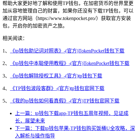
帮助大家更好地了解和使用TP钱包，在加密货币的世界里更
加从容地管理自己的财富，如果你还没有下载TP钱包，可以
通过官方网站（https://www.tokenpocket.pro/）获取官方安装
包，开启你的加密资产之旅。
相关阅读：
1、
《tp钱包助记词对照表》-(官方)TokenPocket钱包下载
2、
《tp钱包中本聪使用教程》-(官方)TokenPocket钱包下载
3、
《tp钱包解除授权工具》-(官方)tp钱包下载
4、
《TP钱包波段客群》-(官方)tp钱包官网下载
5、
《我的tp钱包如何看真假》-(官方)TP钱包官网下载
上一篇：tp钱包下载app-TP钱包五周年视频，见证成
长，展望未来
下一篇：下载tp钱包苹果-TP钱包购买饭桶U全攻略，深
入解析与操作指导