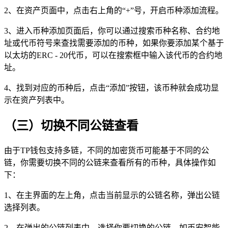
2、在资产页面中，点击右上角的“+”号，开启币种添加流程。
3、进入币种添加页面后，你可以通过搜索币种名称、合约地
址或代币符号来查找需要添加的币种，如果你要添加某个基于
以太坊的ERC - 20代币，可以在搜索框中输入该代币的合约地
址。
4、找到对应的币种后，点击“添加”按钮，该币种就会成功显
示在资产列表中。
（三）切换不同公链查看
由于TP钱包支持多链，不同的加密货币可能基于不同的公
链，你需要切换不同的公链来查看所有的币种，具体操作如
下：
1、在主界面的左上角，点击当前显示的公链名称，弹出公链
选择列表。
2、在弹出的公链列表中，选择你要切换的公链，如币安智能