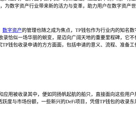
，为数字资产行业带来新的活力与变革，助力用户在数字资产世
，
数字资产
的管理也随之成为焦点，TP钱包作为行业内的知名
包收录恰似一场华丽的蜕变，是迈向广阔天地的重要里程碑，它不
究TP钱包收录申请的方方面面，包括申请的意义、流程、准备工
目和应用被收录其中，便如同扬帆起航的船只，直接面向这些用户
跃度与市场份额，一些新兴的DeFi项目，凭借TP钱包的收录