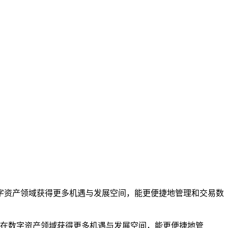
数字资产领域获得更多机遇与发展空间，能更便捷地管理和交易数
有望在数字资产领域获得更多机遇与发展空间，能更便捷地管