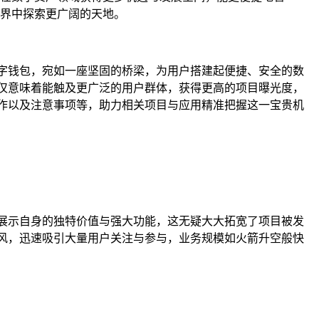
界中探索更广阔的天地。
数字钱包，宛如一座坚固的桥梁，为用户搭建起便捷、安全的数
仅意味着能触及更广泛的用户群体，获得更高的项目曝光度，
作以及注意事项等，助力相关项目与应用精准把握这一宝贵机
展示自身的独特价值与强大功能，这无疑大大拓宽了项目被发
东风，迅速吸引大量用户关注与参与，业务规模如火箭升空般快