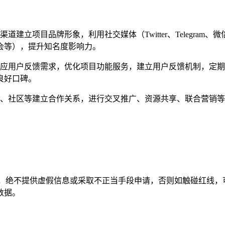
建立项目品牌形象，利用社交媒体（Twitter、Telegra
会等），提升知名度影响力。
应用户反馈需求，优化项目功能服务，建立用户反馈机制，定期
良好口碑。
、社区等建立合作关系，进行交叉推广、资源共享、联合营销等，
范，绝不提供虚假信息或采取不正当手段申请，否则如触碰红线，
数据。