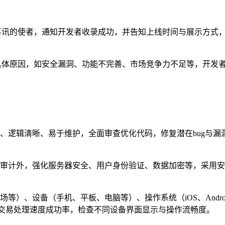
喜讯的使者，通知开发者收录成功，并告知上线时间与展示方式
具体原因，如安全漏洞、功能不完善、市场竞争力不足等，开发
、逻辑清晰、易于维护，全面审查优化代码，修复潜在bug与
审计外，强化服务器安全、用户身份验证、数据加密等，采用安
）、设备（手机、平板、电脑等）、操作系统（iOS、Androi
境交易处理速度成功率，检查不同设备界面显示与操作流畅度。