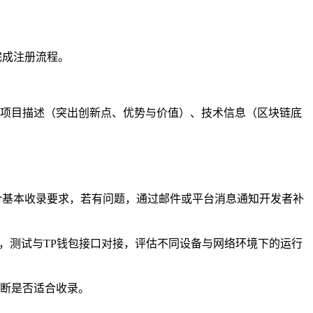
完成注册流程。
项目描述（突出创新点、优势与价值）、技术信息（区块链底
合基本收录要求，若有问题，通过邮件或平台消息通知开发者补
，测试与TP钱包接口对接，评估不同设备与网络环境下的运行
断是否适合收录。