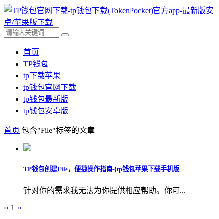
首页
TP钱包
tp下载苹果
tp钱包官网下载
tp钱包最新版
tp钱包安卓版
首页
包含"File"标签的文章
TP钱包创建File，便捷操作指南-{tp钱包苹果下载手机版
针对你的需求我无法为你提供相应帮助。你可...
‹‹
1
››