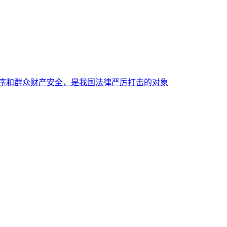
秩序和群众财产安全，是我国法律严厉打击的对象