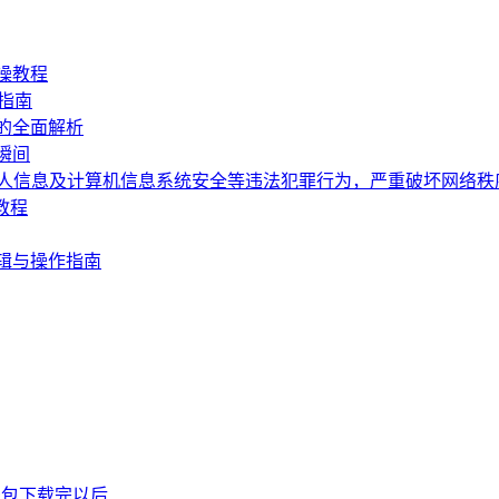
操教程
指南
的全面解析
瞬间
个人信息及计算机信息系统安全等违法犯罪行为，严重破坏网络
教程
辑与操作指南
P钱包下载完以后