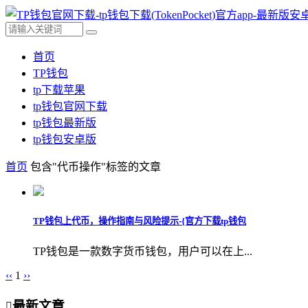
首页
TP钱包
tp下载苹果
tp钱包官网下载
tp钱包最新版
tp钱包安卓版
首页
包含"代币操作"标签的文章
TP钱包上代币，操作指南与风险提示-{官方下载tp钱包
TP钱包是一款数字货币钱包，用户可以在上...
‹‹
1
››
最新文章
