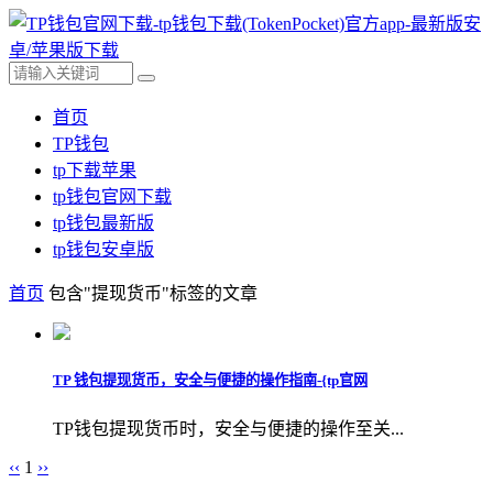
首页
TP钱包
tp下载苹果
tp钱包官网下载
tp钱包最新版
tp钱包安卓版
首页
包含"提现货币"标签的文章
TP 钱包提现货币，安全与便捷的操作指南-{tp官网
TP钱包提现货币时，安全与便捷的操作至关...
‹‹
1
››