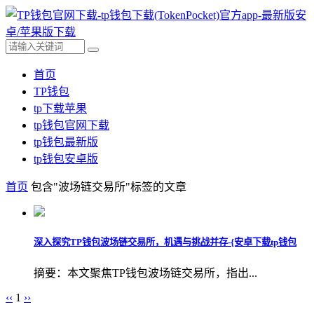
首页
TP钱包
tp下载苹果
tp钱包官网下载
tp钱包最新版
tp钱包安卓版
首页
包含"波场链交易所"标签的文章
深入探究TP钱包波场链交易所，机遇与挑战并存-{安卓下载tp钱包
摘要：本文聚焦TP钱包波场链交易所，指出...
‹‹
1
››