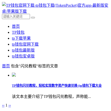
首页
TP钱包
tp下载苹果
tp钱包官网下载
tp钱包最新版
tp钱包安卓版
首页
包含"闪兑教程"标签的文章
TP钱包闪兑教程，轻松实现数字资产快速兑换-{tp钱包下载大全
该文本主要介绍了TP钱包闪兑教程，声称能...
‹‹
1
››