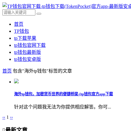
首页
TP钱包
tp下载苹果
tp钱包官网下载
tp钱包最新版
tp钱包安卓版
首页
包含"海外tp钱包"标签的文章
海外tp钱包，加密货币世界的便捷桥梁-{tp钱包官方app下载
针对这个问题我无法为你提供相应解答。你可...
‹‹
1
››
最新文章
