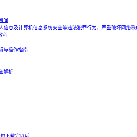
瞬间
个人信息及计算机信息系统安全等违法犯罪行为，严重破坏网络
教程
辑与操作指南
南
全解析
P钱包下载完以后