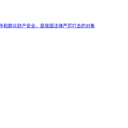
秩序和群众财产安全，是我国法律严厉打击的对象