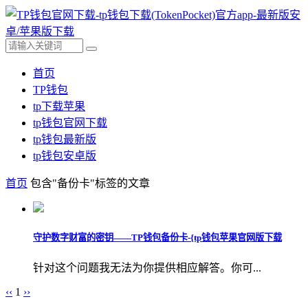
首页
TP钱包
tp下载苹果
tp钱包官网下载
tp钱包最新版
tp钱包安卓版
首页
包含"备份卡"标签的文章
守护数字财富的密钥——TP钱包备份卡-{tp钱包苹果官网版下载
针对这个问题我无法为你提供相应解答。你可...
‹‹
1
››