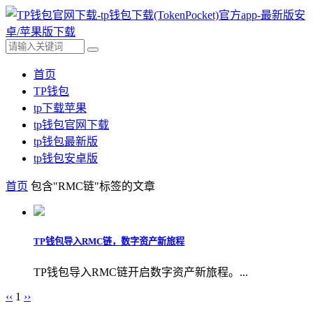
首页
TP钱包
tp下载苹果
tp钱包官网下载
tp钱包最新版
tp钱包安卓版
首页
包含"RMC链"标签的文章
TP钱包导入RMC链，数字资产新旅程
TP钱包导入RMC链开启数字资产新旅程。...
‹‹
1
››