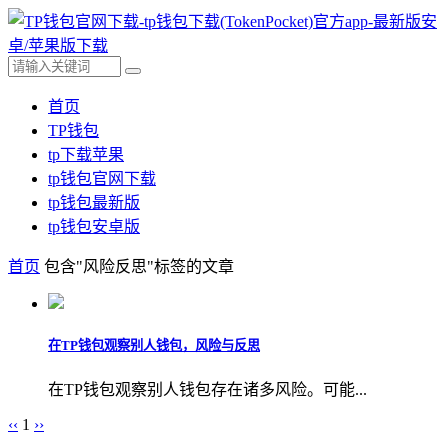
首页
TP钱包
tp下载苹果
tp钱包官网下载
tp钱包最新版
tp钱包安卓版
首页
包含"风险反思"标签的文章
在TP钱包观察别人钱包，风险与反思
在TP钱包观察别人钱包存在诸多风险。可能...
‹‹
1
››