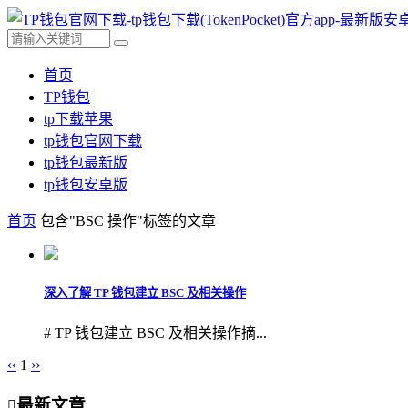
首页
TP钱包
tp下载苹果
tp钱包官网下载
tp钱包最新版
tp钱包安卓版
首页
包含"BSC 操作"标签的文章
深入了解 TP 钱包建立 BSC 及相关操作
# TP 钱包建立 BSC 及相关操作摘...
‹‹
1
››
最新文章
