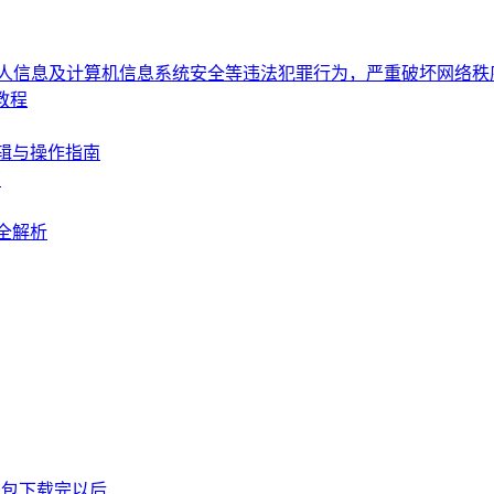
个人信息及计算机信息系统安全等违法犯罪行为，严重破坏网络
教程
辑与操作指南
南
全解析
P钱包下载完以后