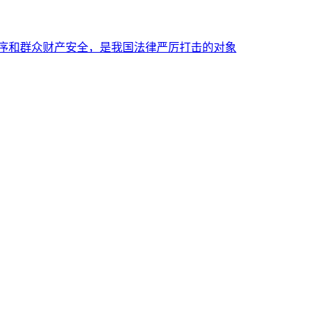
秩序和群众财产安全，是我国法律严厉打击的对象