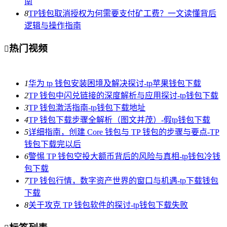
南
8
TP钱包取消授权为何需要支付矿工费？一文读懂背后
逻辑与操作指南
热门视频

1
华为 tp 钱包安装困境及解决探讨-tp苹果钱包下载
2
TP 钱包中闪兑链接的深度解析与应用探讨-tp钱包下载
3
TP 钱包激活指南-tp钱包下载地址
4
TP 钱包下载步骤全解析（图文并茂）-假tp钱包下载
5
详细指南，创建 Core 钱包与 TP 钱包的步骤与要点-TP
钱包下载完以后
6
警惕 TP 钱包空投大额币背后的风险与真相-tp钱包冷钱
包下载
7
TP 钱包行情，数字资产世界的窗口与机遇-tp下载钱包
下载
8
关于攻克 TP 钱包软件的探讨-tp钱包下载失败