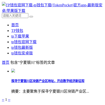
首页
TP钱包
tp下载苹果
tp钱包官网下载
tp钱包最新版
tp钱包安卓版
首页
包含"宁夏银川"标签的文章
探寻宁夏银川区块链产业区地址，开启数字经济新征程
摘要：主要聚焦于探寻宁夏银川区块链产业区...
‹‹
1
››