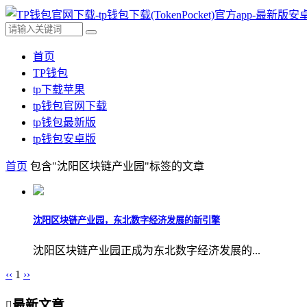
首页
TP钱包
tp下载苹果
tp钱包官网下载
tp钱包最新版
tp钱包安卓版
首页
包含"沈阳区块链产业园"标签的文章
沈阳区块链产业园，东北数字经济发展的新引擎
沈阳区块链产业园正成为东北数字经济发展的...
‹‹
1
››
最新文章
