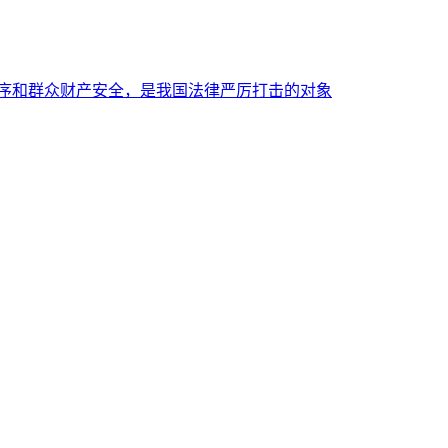
秩序和群众财产安全，是我国法律严厉打击的对象