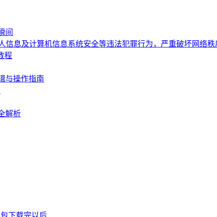
瞬间
个人信息及计算机信息系统安全等违法犯罪行为，严重破坏网络
教程
辑与操作指南
南
全解析
P钱包下载完以后