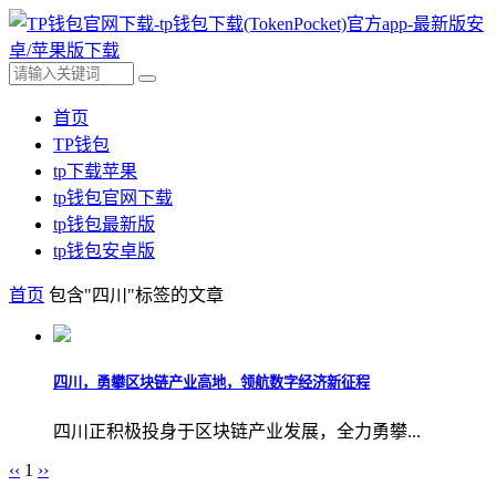
首页
TP钱包
tp下载苹果
tp钱包官网下载
tp钱包最新版
tp钱包安卓版
首页
包含"四川"标签的文章
四川，勇攀区块链产业高地，领航数字经济新征程
四川正积极投身于区块链产业发展，全力勇攀...
‹‹
1
››