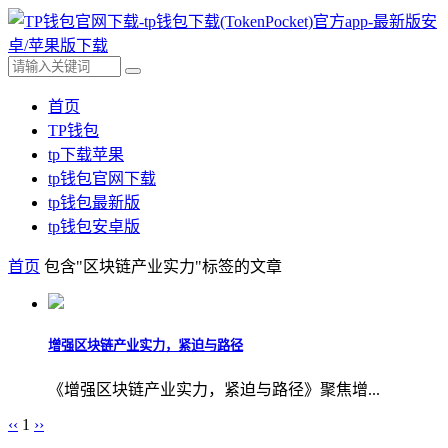
首页
TP钱包
tp下载苹果
tp钱包官网下载
tp钱包最新版
tp钱包安卓版
首页
包含"区块链产业实力"标签的文章
增强区块链产业实力，紧迫与路径
《增强区块链产业实力，紧迫与路径》聚焦增...
‹‹
1
››