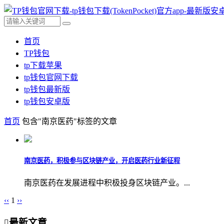
首页
TP钱包
tp下载苹果
tp钱包官网下载
tp钱包最新版
tp钱包安卓版
首页
包含"南京医药"标签的文章
南京医药，积极参与区块链产业，开启医药行业新征程
南京医药在发展进程中积极投身区块链产业。...
‹‹
1
››
最新文章
