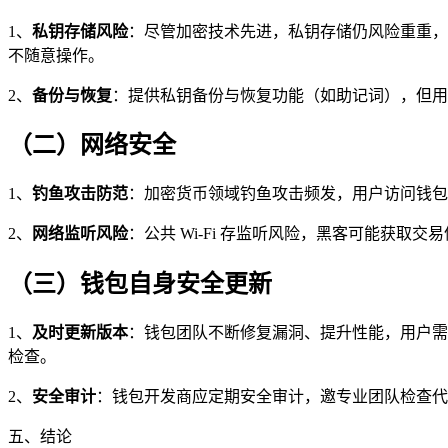
1、
私钥存储风险
：尽管加密技术先进，私钥存储仍风险重重，
不随意操作。
2、
备份与恢复
：提供私钥备份与恢复功能（如助记词），但用
（二）网络安全
1、
钓鱼攻击防范
：加密货币领域钓鱼攻击频发，用户访问钱包
2、
网络监听风险
：公共 Wi-Fi 存监听风险，黑客可能获取交
（三）钱包自身安全更新
1、
及时更新版本
：钱包团队不断修复漏洞、提升性能，用户需
检查。
2、
安全审计
：钱包开发商应定期安全审计，邀专业团队检查代
五、结论