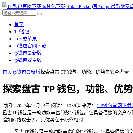
首页
TP钱包
tp下载苹果
tp钱包官网下载
tp钱包最新版
tp钱包安卓版
首页
tp钱包最新版
探索盘古 TP 钱包，功能、优势与安全考量
探索盘古 TP 钱包，功能、优
时间：2025年12月23日
阅读：
1039
次
来源：
TP钱包官网下载-t
盘古TP钱包是一款功能丰富的数字钱包。它具备便捷的资产
险如网络攻击等。其优势在于操作相对...
盘古TP钱包是一款功能丰富的数字钱包。它具备便捷的