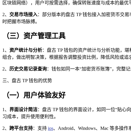
区块链网络），用户可按需选择，确保转账速度与成本的最优
2、
交易市场接入
：部分版本的盘古 TP 钱包接入加密货币
时把握市场脉搏。
（三）资产管理工具
1、
资产统计与分析
：盘古 TP 钱包的资产统计与分析功能
组合，做出明智决策，根据报告调整投资比例，降低风险或追
2、
历史交易记录查询
：钱包如同一本“加密货币账簿”，完整
三、盘古 TP 钱包的优势
（一）用户体验友好
1、
界面设计简洁
：盘古 TP 钱包的界面设计，如同一位“
习成本，提升使用便利性。
2、
跨平台支持
：支持
ios
、Android、Windows、Ma