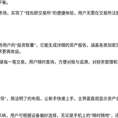
平衡。
交易市场，实现了“钱包即交易所”的便捷体验，用户无需在交易所
，堪称用户的“投资智囊”，它能生成详细的资产报告，涵盖各类加
求更高收益。
记录每一笔交易，用户随时查询，方便对账与追溯，对财务管理
贴心向导”，简洁明了的布局，让新手快速上手，主界面直观显示资
c 等多操作系统，用户可根据设备偏好选择，无论是手机上的“随时随