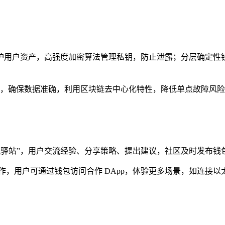
保护用户资产，高强度加密算法管理私钥，防止泄露；分层确定性钱包（
，确保数据准确，利用区块链去中心化特性，降低单点故障风险
“交流驿站”，用户交流经验、分享策略、提出建议，社区及时发布
作，用户可通过钱包访问合作 DApp，体验更多场景，如连接以太