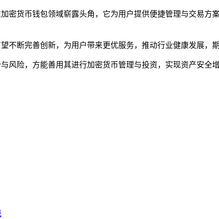
，在加密货币钱包领域崭露头角，它为用户提供便捷管理与交易方
包有望不断完善创新，为用户带来更优服务，推动行业健康发展，
优势与风险，方能善用其进行加密货币管理与投资，实现资产安全
范