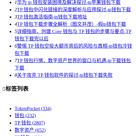
1
华为 tp 钱包安装困境及解决探讨-tp苹果钱包下载
2
TP 钱包中闪兑链接的深度解析与应用探讨-tp钱包下载
3
TP 钱包激活指南-tp钱包下载地址
4
TP 钱包下载步骤全解析（图文并茂）-假tp钱包下载
5
详细指南，创建 Core 钱包与 TP 钱包的步骤与要点-TP
钱包下载完以后
6
警惕 TP 钱包空投大额币背后的风险与真相-tp钱包冷钱
包下载
7
TP 钱包行情，数字资产世界的窗口与机遇-tp下载钱包
下载
8
关于攻克 TP 钱包软件的探讨-tp钱包下载失败
标签列表

TokenPocket
(334)
钱包
(232)
TP 钱包
(2807)
数字资产
(652)