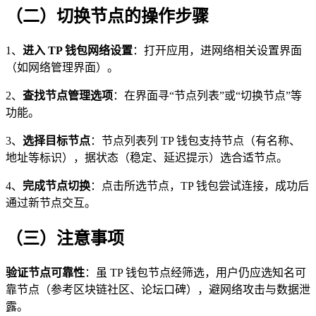
（二）切换节点的操作步骤
1、
进入 TP 钱包网络设置
：打开应用，进网络相关设置界面
（如网络管理界面）。
2、
查找节点管理选项
：在界面寻“节点列表”或“切换节点”等
功能。
3、
选择目标节点
：节点列表列 TP 钱包支持节点（有名称、
地址等标识），据状态（稳定、延迟提示）选合适节点。
4、
完成节点切换
：点击所选节点，TP 钱包尝试连接，成功后
通过新节点交互。
（三）注意事项
验证节点可靠性
：虽 TP 钱包节点经筛选，用户仍应选知名可
靠节点（参考区块链社区、论坛口碑），避网络攻击与数据泄
露。