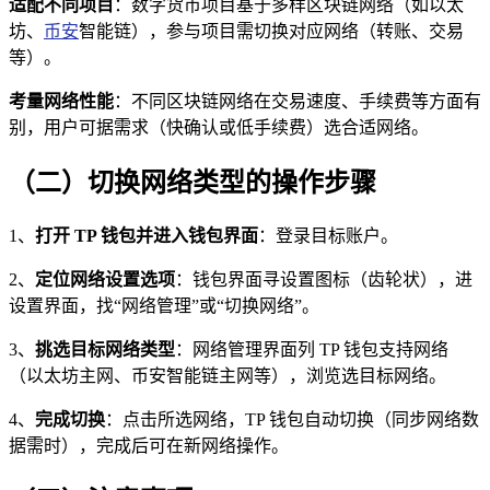
适配不同项目
：数字货币项目基于多样区块链网络（如以太
坊、
币安
智能链），参与项目需切换对应网络（转账、交易
等）。
考量网络性能
：不同区块链网络在交易速度、手续费等方面有
别，用户可据需求（快确认或低手续费）选合适网络。
（二）切换网络类型的操作步骤
1、
打开 TP 钱包并进入钱包界面
：登录目标账户。
2、
定位网络设置选项
：钱包界面寻设置图标（齿轮状），进
设置界面，找“网络管理”或“切换网络”。
3、
挑选目标网络类型
：网络管理界面列 TP 钱包支持网络
（以太坊主网、币安智能链主网等），浏览选目标网络。
4、
完成切换
：点击所选网络，TP 钱包自动切换（同步网络数
据需时），完成后可在新网络操作。