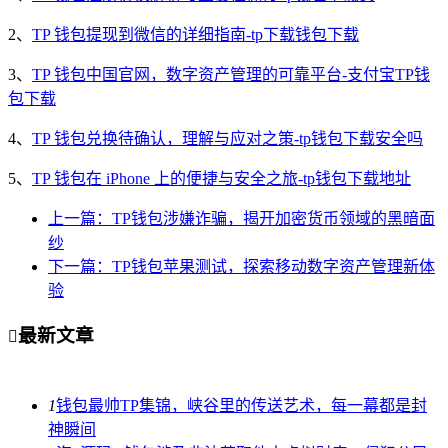
2、
TP 钱包提现到微信的详细指南-tp下载钱包下载
3、
TP 钱包中国官网，数字资产管理的可靠平台-支付宝TP钱
包下载
4、
TP 钱包兑换待确认，理解与应对之策-tp钱包下载安全吗
5、
TP 钱包在 iPhone 上的便捷与安全之旅-tp钱包下载地址
上一篇：TP钱包涉嫌诈骗，揭开加密货币领域的黑暗面
纱
下一篇：TP钱包苹果测试，探索移动数字资产管理新体
验
最新文章

1
钱包最帅TP集锦，峡谷里的传送艺术，每一幕都是封
神瞬间