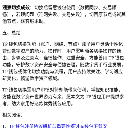
观察切换成效
：切换后留意钱包使用（数据同步、交易顺
畅），若现问题（连网失败、交易失败），切回原节点或试其
他节点，联客服求助。
五、总结
TP 钱包切换功能（账户、网络、节点）赋予用户灵活个性化
管理数字资产的能力，操作时，用户需明晰各切换操作的缘
由、步骤及注意点，谨慎操作、注重安全，方能善用 TP 钱包
功能，守护数字资产安全与便捷管理，随数字货币行业发展，
TP 钱包或优化切换功能与流程，用户应持续关注、学习适应
新变化，畅游数字资产领域。
TP 钱包切换需用户审慎对待却能带来便利，掌握知识技能，
方能在数字资产世界游刃有余，愿本文为 TP 钱包用户提供参
考，助大家用好这款优秀钱包应用。
相关阅读：
1、
TP 钱包注册协议解析与重要性探讨-tp钱包下载安