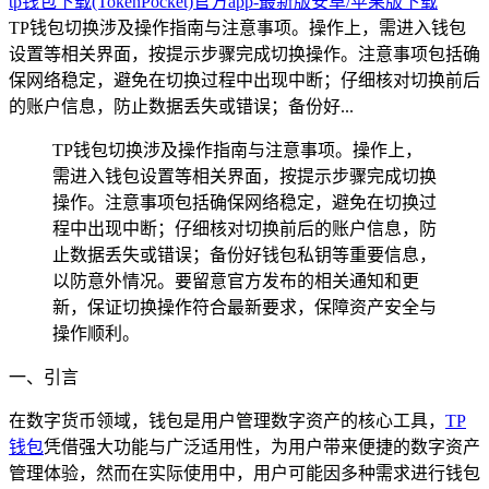
tp钱包下载(TokenPocket)官方app-最新版安卓/苹果版下载
TP钱包切换涉及操作指南与注意事项。操作上，需进入钱包
设置等相关界面，按提示步骤完成切换操作。注意事项包括确
保网络稳定，避免在切换过程中出现中断；仔细核对切换前后
的账户信息，防止数据丢失或错误；备份好...
TP钱包切换涉及操作指南与注意事项。操作上，
需进入钱包设置等相关界面，按提示步骤完成切换
操作。注意事项包括确保网络稳定，避免在切换过
程中出现中断；仔细核对切换前后的账户信息，防
止数据丢失或错误；备份好钱包私钥等重要信息，
以防意外情况。要留意官方发布的相关通知和更
新，保证切换操作符合最新要求，保障资产安全与
操作顺利。
一、引言
在数字货币领域，钱包是用户管理数字资产的核心工具，
TP
钱包
凭借强大功能与广泛适用性，为用户带来便捷的数字资产
管理体验，然而在实际使用中，用户可能因多种需求进行钱包