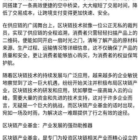
同搭建了一条高效便捷的空中桥梁，大大缩短了交易时间，降
低了交易成本，让跨境支付变得更加快速、安全。
在供应链的广阔舞台上，区块链技术就像一位公正无私的裁判
员，实现了供应链的全程追溯，消费者只需轻轻扫描产品上的
二维码，便能如同开启一扇时光之门，清晰了解产品的原材料
来源、生产过程、运输情况等详细信息，这不仅确保了产品的
质量和安全，更让消费者能够放心购买，为消费者的权益保驾
护航。
随着区块链技术的持续发展与广泛应用，越来越多的企业敏锐
地察觉到了这一巨大机遇，纷纷开始关注并积极布局区块链产
业，区块链技术的研发和应用，犹如攀登一座高耸入云的山
峰，需要大量的资金和先进的技术支持，这对于许多企业而
言，无疑是一个巨大的挑战，而区块链产业基金的适时出现，
宛如一场及时雨，为解决这一难题提供了行之有效的途径。
区块链产业基金：产业发展的强劲助推器
区块链产业基金，是专门为投资区块链相关产业而精心设立的