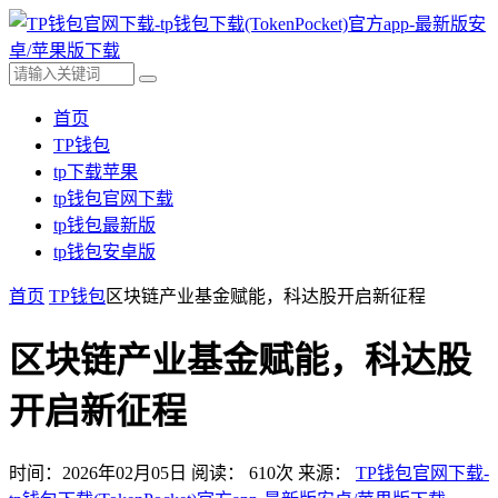
首页
TP钱包
tp下载苹果
tp钱包官网下载
tp钱包最新版
tp钱包安卓版
首页
TP钱包
区块链产业基金赋能，科达股开启新征程
区块链产业基金赋能，科达股
开启新征程
时间：2026年02月05日
阅读：
610
次
来源：
TP钱包官网下载-