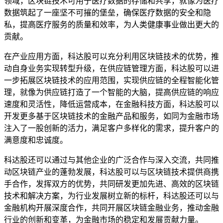
领域，区块链技术可用于医疗数据的存储和共享，就像为医疗
数据筑起了一座坚不可摧的堡垒，确保医疗数据的安全和隐
私，提高医疗服务的质量和效率，为人类健康事业做出更大的
贡献。
在产业应用方面，科达股可以充分利用区块链技术的优势，推
动自身业务实现转型升级，在供应链管理方面，科达股可以进
一步拓展区块链技术的应用范围，实现供应链的全程智能化管
理，就像为供应链打造了一个智能的大脑，提高供应链的响应
速度和灵活性，降低运营成本，在金融科技方面，科达股可以
开发更多基于区块链技术的金融产品和服务，如同为金融市场
注入了一股创新的活力，满足客户多样化的需求，提升客户的
满意度和忠诚度。
科达股还可以通过与其他企业的广泛合作与深入交流，共同推
动区块链产业的蓬勃发展，科达股可以与区块链技术提供商携
手合作，发挥双方的优势，共同研发更加先进、高效的区块链
技术和解决方案，为行业发展树立新的标杆，科达股还可以与
金融机构开展深度合作，共同开展区块链金融业务，推动金融
行业的创新和变革，为金融市场的稳定和发展贡献力量。