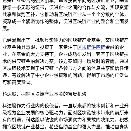
它是产业整合的强大引擎，通过投资不同的区块链企业，基金
就像一条无形的纽带，促进企业之间的合作与交流，实现资源
共享和优势互补，它推动着区块链产业从一个个分散的个体，
凝聚成一个紧密协作的整体，促进区块链产业的整合和全面发
展。
已经涌现出了一批颇具影响力的区块链产业基金，某区块链产
业基金独具慧眼，投资了一家专注于
区块链供应链
金融的企
业，在基金的大力支持下，企业成功研发出一套基于区块链技
术的供应链金融解决方案，该方案如同一场及时的春雨，通过
区块链技术实现了供应链上各参与方之间的信息共享和信任传
递，有效解决了中小企业融资难的问题，得到了市场的广泛认
可和高度赞誉。
科达股：拥抱区块链产业基金的宝贵机遇
科达股作为行业内的佼佼者，一直以来都将技术创新和产业升
级视为企业发展的核心驱动力，面对区块链技术带来的前所未
有的机遇，科达股以敏锐的市场洞察力和果敢的决策力，积极
拥抱区块链产业基金，希望借助基金的强大力量，推动自身实