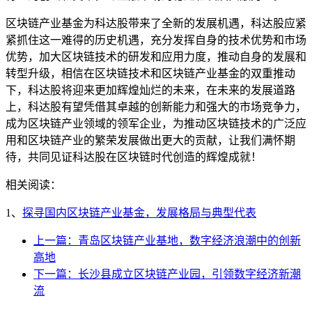
区块链产业基金为科达股带来了全新的发展机遇，科达股应紧
紧抓住这一难得的历史机遇，充分发挥自身的技术优势和市场
优势，加大区块链技术的研发和应用力度，推动自身的发展和
转型升级，相信在区块链技术和区块链产业基金的双重推动
下，科达股将迎来更加辉煌灿烂的未来，在未来的发展道路
上，科达股有望凭借其卓越的创新能力和强大的市场竞争力，
成为区块链产业领域的领军企业，为推动区块链技术的广泛应
用和区块链产业的繁荣发展做出更大的贡献，让我们满怀期
待，共同见证科达股在区块链时代创造的辉煌成就！
相关阅读：
1、
探寻国内区块链产业基金，发展格局与典型代表
上一篇：青岛区块链产业基地，数字经济浪潮中的创新
高地
下一篇：长沙县成立区块链产业园，引领数字经济新潮
流