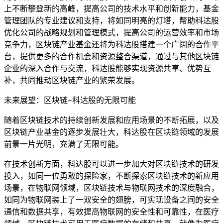
上不断攀登新的高峰，提高公司的技术水平和创新能力，基金
管理团队的专业建议和支持，将如同明亮的灯塔，帮助科达股
优化公司的战略规划和管理模式，提高公司的运营效率和市场
竞争力，区块链产业基金还将为科达股搭建一个广阔的合作平
台，提供更多的合作机会和资源整合渠道，通过与其他区块链
企业的深入合作与交流，科达股能够实现资源共享、优势互
补，共同推动区块链产业的繁荣发展。
未来展望：区块链+科达股的无限可能
随着区块链技术的持续创新发展和应用场景的不断拓展，以及
区块链产业基金的逐步发展壮大，科达股在区块链领域的发展
前景一片光明，充满了无限可能。
在技术创新方面，科达股可以进一步加大对区块链技术的研发
投入，如同一位勇敢的探险家，不断探索区块链技术的新应用
场景，在物联网领域，区块链技术与物联网技术的深度融合，
如同为物联网装上了一双安全的翅膀，可实现设备之间的安全
通信和数据共享，有效提高物联网的安全性和可靠性，在医疗